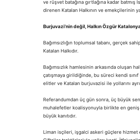
ve rüşvet batağına gırtlağına kadar batmış İ
direnen Katalan Halkının ve emekçilerinin y
Burjuvazi’nin değil, Halkın Özgür Katalony
Bağımsızlığın toplumsal tabanı, gerçek sahipl
Katalan Halkıdır.
Bağımsızlık hamlesinin arkasında oluşan halk
çatışmaya girildiğinde, bu süreci kendi sını
elitler ve Katalan burjuvazisi ile yollarını ayrı
Referandumdan üç gün sonra, üç büyük sendi
muhalefetler koalisyonuyla birlikte en geni
büyük kanıtıdır.
Liman isçileri, işgalci askeri güçlere hizmet 