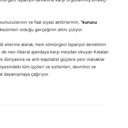
nucularının ve faal siyasi aktörlerinin,
“kurucu
 kesimleri olduğu gerçeğinin altını çiziyor.
di ellerine alarak, hem sömürgeci İspanyol devletinin
m de neo-liberal ajandaya karşı meydan okuyan Katalan
k dünyasına ve anti-kapitalist güçlere yeni olanaklar
şesindeki tüm işçileri ve ezilenleri, devrimci ve
l dayanışmaya çağırıyor.