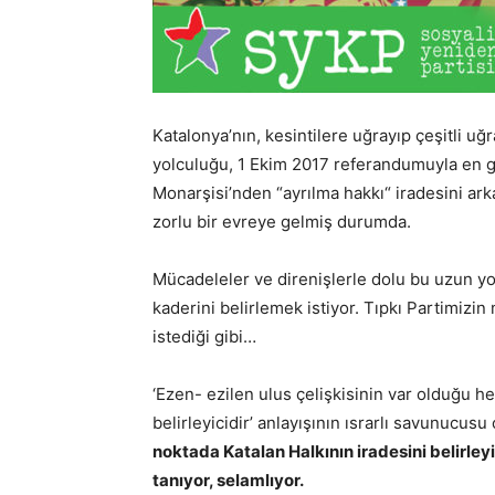
Katalonya’nın, kesintilere uğrayıp çeşitli u
yolculuğu, 1 Ekim 2017 referandumuyla en g
Monarşisi’nden “ayrılma hakkı“ iradesini ark
zorlu bir evreye gelmiş durumda.
Mücadeleler ve direnişlerle dolu bu uzun yo
kaderini belirlemek istiyor. Tıpkı Partimiz
istediği gibi…
‘Ezen- ezilen ulus çelişkisinin var olduğu h
belirleyicidir’ anlayışının ısrarlı savunucusu
noktada Katalan Halkının iradesini belirleyi
tanıyor, selamlıyor.