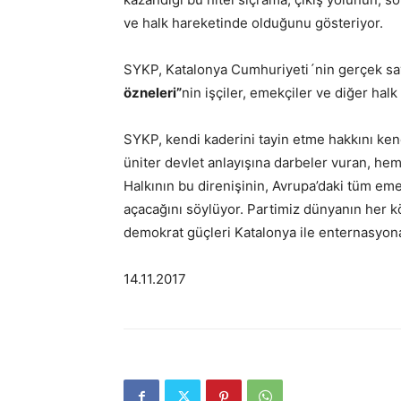
ve halk hareketinde olduğunu gösteriyor.
SYKP, Katalonya Cumhuriyeti´nin gerçek savu
özneleri”
nin işçiler, emekçiler ve diğer halk
SYKP, kendi kaderini tayin etme hakkını ken
üniter devlet anlayışına darbeler vuran, he
Halkının bu direnişinin, Avrupa’daki tüm eme
açacağını söylüyor. Partimiz dünyanın her kö
demokrat güçleri Katalonya ile enternasyona
14.11.2017