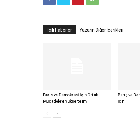
İlgili Haberler
Yazarın Diğer İçerikleri
Barış ve Demokrasi İçin Ortak
Barış ve De
Mücadeleyi Yükseltelim
için…