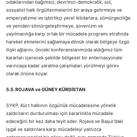
odaklarından bağımsız, devrimci-demokratik, sol,
sosyalist halk örgütlenmelerini bir araya getirmeye ve
emperyalizme ve işbirlikçi yerel iktidarlara, sömürgeciliğe
ve yeniden sömürgeleştirmeye, şovenizm ve
yayılmacılığa karşı ortak bir mücadele programı etrafında
hareket etmelerini sağlamaya dönük olarak bölgeye özgü
ilişki ağlarını, önceki konferanslarımızda aldığımız tüm
kararları içerecek şekilde bölgesel bir enternasyonale
varıncaya kadar yaratma çalışmaları yürütmeyi görev
olarak önüne koyar.
5.5. ROJAVA ve GÜNEY KÜRDİSTAN
SYKP, Kürt halkının özgürlük mücadelesine yönelik
saldırıların durdurulması için kararlılıkla mücadele
edeceğini bir kez daha teyit eder. Rojava ve Başur’daki
işgal ve saldırılara karşı mücadeleyi yalnızca