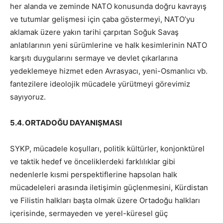
her alanda ve zeminde NATO konusunda doğru kavrayış
ve tutumlar gelişmesi için çaba göstermeyi, NATO’yu
aklamak üzere yakın tarihi çarpıtan Soğuk Savaş
anlatılarının yeni sürümlerine ve halk kesimlerinin NATO
karşıtı duygularını sermaye ve devlet çıkarlarına
yedeklemeye hizmet eden Avrasyacı, yeni-Osmanlıcı vb.
fantezilere ideolojik mücadele yürütmeyi görevimiz
sayıyoruz.
5.4. ORTADOĞU DAYANIŞMASI
SYKP, mücadele koşulları, politik kültürler, konjonktürel
ve taktik hedef ve önceliklerdeki farklılıklar gibi
nedenlerle kısmi perspektiflerine hapsolan halk
mücadeleleri arasında iletişimin güçlenmesini, Kürdistan
ve Filistin halkları başta olmak üzere Ortadoğu halkları
içerisinde, sermayeden ve yerel-küresel güç