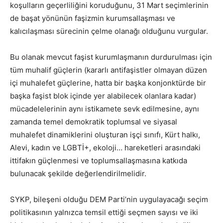
koşulların geçerliliğini koruduğunu, 31 Mart seçimlerinin
de başat yönünün faşizmin kurumsallaşması ve
kalıcılaşması sürecinin çelme olanağı olduğunu vurgular.
Bu olanak mevcut faşist kurumlaşmanın durdurulması için
tüm muhalif güçlerin (kararlı antifaşistler olmayan düzen
içi muhalefet güçlerine, hatta bir başka konjonktürde bir
başka faşist blok içinde yer alabilecek olanlara kadar)
mücadelelerinin aynı istikamete sevk edilmesine, aynı
zamanda temel demokratik toplumsal ve siyasal
muhalefet dinamiklerini oluşturan işçi sınıfı, Kürt halkı,
Alevi, kadın ve LGBTİ+, ekoloji… hareketleri arasındaki
ittifakın güçlenmesi ve toplumsallaşmasına katkıda
bulunacak şekilde değerlendirilmelidir.
SYKP, bileşeni olduğu DEM Parti’nin uygulayacağı seçim
politikasının yalnızca temsil ettiği seçmen sayısı ve iki