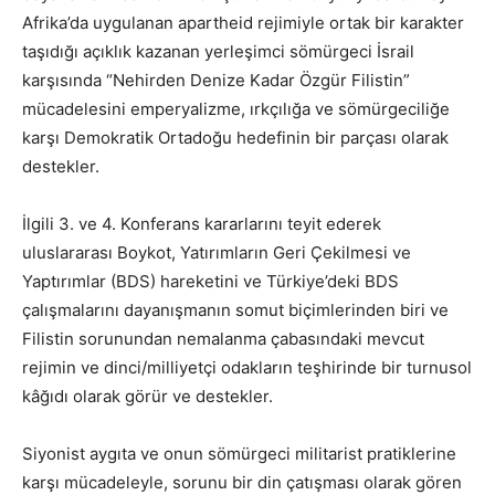
Afrika’da uygulanan apartheid rejimiyle ortak bir karakter
taşıdığı açıklık kazanan yerleşimci sömürgeci İsrail
karşısında “Nehirden Denize Kadar Özgür Filistin”
mücadelesini emperyalizme, ırkçılığa ve sömürgeciliğe
karşı Demokratik Ortadoğu hedefinin bir parçası olarak
destekler.
İlgili 3. ve 4. Konferans kararlarını teyit ederek
uluslararası Boykot, Yatırımların Geri Çekilmesi ve
Yaptırımlar (BDS) hareketini ve Türkiye’deki BDS
çalışmalarını dayanışmanın somut biçimlerinden biri ve
Filistin sorunundan nemalanma çabasındaki mevcut
rejimin ve dinci/milliyetçi odakların teşhirinde bir turnusol
kâğıdı olarak görür ve destekler.
Siyonist aygıta ve onun sömürgeci militarist pratiklerine
karşı mücadeleyle, sorunu bir din çatışması olarak gören