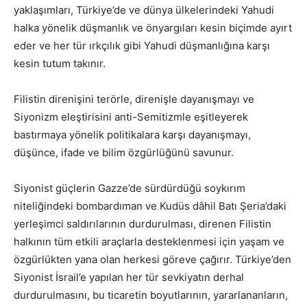
yaklaşımları, Türkiye’de ve dünya ülkelerindeki Yahudi
halka yönelik düşmanlık ve önyargıları kesin biçimde ayırt
eder ve her tür ırkçılık gibi Yahudi düşmanlığına karşı
kesin tutum takınır.
Filistin direnişini terörle, direnişle dayanışmayı ve
Siyonizm eleştirisini anti-Semitizmle eşitleyerek
bastırmaya yönelik politikalara karşı dayanışmayı,
düşünce, ifade ve bilim özgürlüğünü savunur.
Siyonist güçlerin Gazze’de sürdürdüğü soykırım
niteliğindeki bombardıman ve Kudüs dâhil Batı Şeria’daki
yerleşimci saldırılarının durdurulması, direnen Filistin
halkının tüm etkili araçlarla desteklenmesi için yaşam ve
özgürlükten yana olan herkesi göreve çağırır. Türkiye’den
Siyonist İsrail’e yapılan her tür sevkiyatın derhal
durdurulmasını, bu ticaretin boyutlarının, yararlananların,