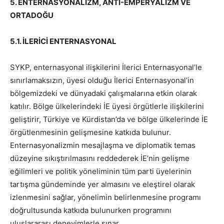
5. ENTERNASYONALİZM, ANTİ-EMPERYALİZM VE
ORTADOĞU
5.1. İLERİCİ ENTERNASYONAL
SYKP, enternasyonal ilişkilerini İlerici Enternasyonal’le
sınırlamaksızın, üyesi olduğu İlerici Enternasyonal’in
bölgemizdeki ve dünyadaki çalışmalarına etkin olarak
katılır. Bölge ülkelerindeki İE üyesi örgütlerle ilişkilerini
geliştirir, Türkiye ve Kürdistan’da ve bölge ülkelerinde İE
örgütlenmesinin gelişmesine katkıda bulunur.
Enternasyonalizmin mesajlaşma ve diplomatik temas
düzeyine sıkıştırılmasını reddederek İE’nin gelişme
eğilimleri ve politik yöneliminin tüm parti üyelerinin
tartışma gündeminde yer almasını ve eleştirel olarak
izlenmesini sağlar, yönelimin belirlenmesine programı
doğrultusunda katkıda bulunurken programını
uluslararası deneyimlerle sınar.