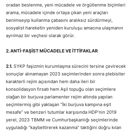
oradan beslenme, yeni mücadele ve örgütlenme biçimleri
arama, mücadele içinde ortaya çıkan yeni araçları
benimseyip kullanma çabasını aralıksız sürdürmeyi,
sosyalist hareketin yeniden kuruluşu amacına ulaşmanın
ayrılmaz bir veçhesi olarak görür.
2. ANTİ-FAŞİST MÜCADELE VE İTTİFAKLAR
2.1.
SYKP faşizmin kurumlaşma sürecini tersine çevirecek
sonuçlar alınamayan 2023 seçimlerinden sonra plebisiter
karakterli rejim açısından hem daha ileri bir
konsolidasyon fırsatı hem Aşil topuğu olan seçimlere
olağan bir burjuva parlamenter rejim altında yapılan
seçimlermiş gibi yaklaşan “İki burjuva kampına eşit
mesafe” ve benzeri tutumlar karşısında HDP’nin 2019
yerel, 2023 TBMM ve Cumhurbaşkanlığı seçimlerinde
uyguladığı “kaybettirerek kazanma” taktiğini doğru kılan