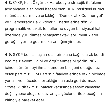
4.8.
SYKP, Kürt Özgürlük Hareketiyle stratejik ittifakının
açık siyaset alanındaki ifadesi olan DEM Parti’deki kurucu
rolünü sürdürme ve ortaklığın “Demokratik Cumhuriyet”
ve “Demokratik Halk İktidarı” – hedeflerine dönük
programatik ve taktik temellerine uygun bir siyasal hat
üzerinde yürütülmesini sağlamaktaki sorumlulukların
gereğini yerine getirme kararlılığını yineler.
4.9.
SYKP belli amaçları olan bir plana bağlı olarak kendi
bağımsız eylemliliğini ve örgütlenmesini görünürlük
içinde sürdürmeyi ihmal etmeden bileşeni olduğumuz
ortak partimiz DEM Parti’nin faaliyetlerinde etkin biçimde
yer alır ve mücadele ortaklığından asla geri durmaz.
Stratejik ittifakımızı, hatalar karşısında sessiz kalmakla
değil, yapıcı eleştirel davranışla güçlendirilebileceğinin
bilinciyle hareket eder.