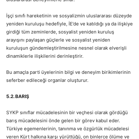
İşçi sınıfı hareketinin ve sosyalizmin uluslararası düzeyde
yeniden kuruluşu hedefiyle, İE’de ve katıldığı ya da ilişkiye
girdiği tüm zeminlerde, sosyalist yeniden kuruluş
arayışını paylaşan güçlerle ve sosyalist yeniden
kuruluşun gündemleştirilmesine nesnel olarak elverişli
dinamiklerle ilişkilerini derinleştirir.
Bu amaçla parti üyelerinin bilgi ve deneyim birikimlerinin
seferber edileceği organlar oluşturur.
5.2. BARIŞ
SYKP sınıflar mücadelesinin bir veçhesi olarak gördüğü
barış mücadelesini önde gelen bir görev kabul eder.
Türkiye egemenlerinin, tanınma ve özgürlük mücadelesi
veren Kürt halkına karşı yürüttüğü, on binlerce ölüme ve