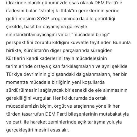
idrakinde olarak günümüzde esas olarak DEM Parti’de
ifadesini bulan “stratejik ittifak”ın gereklerinin yerine
getirilmesinin SYKP programında da dile getirildiği
şekilde, basit bir dayanışma göreviyle
sınırlandırılamayacağını ve bir “mücadele birliği”
perspektifini zorunlu kıldığını kuvvetle teyit eder. Bununla
birlikte, Kürdistan’ın diğer parçalarında süregiden
Kürtlerin kendi kaderlerini tayin mücadelesinin
terimlerinde ortaya çıkan farklılaşmaların ve aynı şekilde
Türkiye devriminin gidişatındaki dalgalanmaların, her bir
momentte mücadele birliğinin yeni koşullarda
sürdürülmesini sağlayacak bir esneklikle ele alınmasının
gerekliliğini vurgular. Her iki durumda da ortak
mücadelemizin biçim, örgüt ve araçlarına yönelik her
türden tasarrufun DEM Parti bileşenlerinin mutabakatıyla
ve parti ile hareket zeminlerinde açık tartışma yoluyla
gerçekleştirilmesini esas alır.