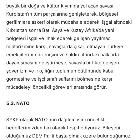
büyük bir doğa ve kültür kıyımına yol açan savaşı
Kürdistan’ın tüm parçalarına genişleterek, bölgesel
gerilimlere askeri olarak müdahale ederek, işgal altındaki
Kıbrıs’tan sonra Batı Asya ve Kuzey Afrika’da yeni
bölgeleri işgal ve ilhak ederek gelişen yayılmacı
militarizmine karşı, savaşlarda çıkarı olmayan Türkiye
emekçilerinin direnişini ve saldırı altındaki halklarla
dayanışmasını geliştirmeye, savaşla birlikte gelişen
şovenizm ve ırkçılığın toplumun bütününde kabul
görmesine ve işçi sınıfı saflarını bölmesine karşı
mücadeleyi öncelikli görevleri arasında görür.
5.3.
NATO
SYKP olarak NATO’nun dağıtılmasını öncelikli
hedeflerimizden biri olarak tespit ediyoruz. Bileşeni
olduğumuz DEM Parti başta olmak üzere bulunduğumuz