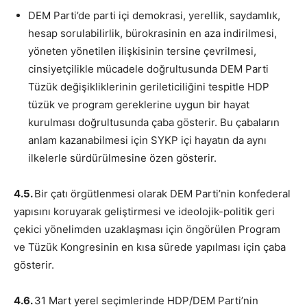
DEM Parti’de parti içi demokrasi, yerellik, saydamlık,
hesap sorulabilirlik, bürokrasinin en aza indirilmesi,
yöneten yönetilen ilişkisinin tersine çevrilmesi,
cinsiyetçilikle mücadele doğrultusunda DEM Parti
Tüzük değişikliklerinin gerileticiliğini tespitle HDP
tüzük ve program gereklerine uygun bir hayat
kurulması doğrultusunda çaba gösterir. Bu çabaların
anlam kazanabilmesi için SYKP içi hayatın da aynı
ilkelerle sürdürülmesine özen gösterir.
4.5.
Bir çatı örgütlenmesi olarak DEM Parti’nin konfederal
yapısını koruyarak geliştirmesi ve ideolojik-politik geri
çekici yönelimden uzaklaşması için öngörülen Program
ve Tüzük Kongresinin en kısa sürede yapılması için çaba
gösterir.
4.6.
31 Mart yerel seçimlerinde HDP/DEM Parti’nin