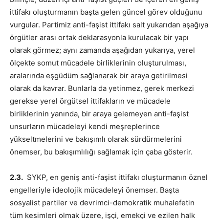
ittifakı oluşturmanın başta gelen güncel görev olduğunu
vurgular. Partimiz anti-faşist ittifakı salt yukarıdan aşağıya
örgütler arası ortak deklarasyonla kurulacak bir yapı
olarak görmez; aynı zamanda aşağıdan yukarıya, yerel
ölçekte somut mücadele birliklerinin oluşturulması,
aralarında eşgüdüm sağlanarak bir araya getirilmesi
olarak da kavrar. Bunlarla da yetinmez, gerek merkezi
gerekse yerel örgütsel ittifakların ve mücadele
birliklerinin yanında, bir araya gelemeyen anti-faşist
unsurların mücadeleyi kendi meşreplerince
yükseltmelerini ve bakışımlı olarak sürdürmelerini
önemser, bu bakışımlılığı sağlamak için çaba gösterir.
2.3.
SYKP, en geniş anti-faşist ittifakı oluşturmanın öznel
engelleriyle ideolojik mücadeleyi önemser. Başta
sosyalist partiler ve devrimci-demokratik muhalefetin
tüm kesimleri olmak üzere, işçi, emekçi ve ezilen halk