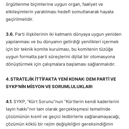
örgütlenme biçimlerine uygun organ, faaliyet ve
etkileşimlerin yaratılması hedefi somutlanarak hayata
geçirilmelidir.
3.6.
Parti ilişkilerinin iki katmanlı dünyaya uygun yeniden
yapılanması ve bu dünyanın getirdiği yenilikleri içermek
için bir teknik komite kurulması, bu komitenin tüzüğe
uygun formatta parti süreçlerini dijital bir otomasyona
dönüştürmek için çalışmalara başlaması sağlanmalıdır.
4. STRATEJİK İTTİFAKTA YENİ KONAK: DEM PARTİ VE
SYKP’NİN MİSYON VE SORUMLULUKLARI
4.1.
SYKP, “Kürt Sorunu”nun “Kürtlerin kendi kaderlerini
tayin hakkı”nın tam olarak gerçekleşmesi temelinde
çözümünün kısmî ve geçici tedbirlerle sağlanamayacağı,
çözümün köklü bir rejim değişikliğini gereksindiğinin