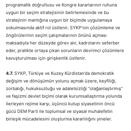
programatik doğrultusu ve Kongre kararlarının ruhuna
uygun bir seçim stratejisinin belirlemesinde ve bu
stratejinin mantığına uygun bir biçimde uygulamaya
sokulmasında aktif rol üstlenir. SYKP’nin çözümleme ve
öngörülerinin seçim çalışmalarının önünü açması
maksadıyla her düzeyde görev alır, kadrolarını seferber
eder, pratikte ortaya çıkan sorunların devrimci çözümlere
kavuşturulması için girişkenlik üstlenir.
4.7.
SYKP, Türkiye ve Kuzey Kürdistan’da demokratik
değişim ve dönüşümün yolunu açmak üzere, keyfiliği,
zorbalığı, hukuksuzluğu ve adaletsizliği “olağanlaştırmış”
ve faşizmi devlet biçimi olarak kurumsallaştırma yolunda
ilerleyen rejime karşı, üçüncü kutup siyasetinin öncü
gücü DEM Parti ile toplumsal ve siyasal muhalefetin
birleşik mücadelesini oluşturma kararlılığını yineler.