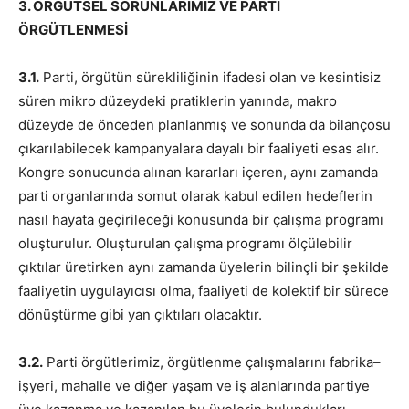
3. ÖRGÜTSEL SORUNLARIMIZ VE PARTİ
ÖRGÜTLENMESİ
3.1.
Parti, örgütün sürekliliğinin ifadesi olan ve kesintisiz
süren mikro düzeydeki pratiklerin yanında, makro
düzeyde de önceden planlanmış ve sonunda da bilançosu
çıkarılabilecek kampanyalara dayalı bir faaliyeti esas alır.
Kongre sonucunda alınan kararları içeren, aynı zamanda
parti organlarında somut olarak kabul edilen hedeflerin
nasıl hayata geçirileceği konusunda bir çalışma programı
oluşturulur. Oluşturulan çalışma programı ölçülebilir
çıktılar üretirken aynı zamanda üyelerin bilinçli bir şekilde
faaliyetin uygulayıcısı olma, faaliyeti de kolektif bir sürece
dönüştürme gibi yan çıktıları olacaktır.
3.2.
Parti örgütlerimiz, örgütlenme çalışmalarını fabrika–
işyeri, mahalle ve diğer yaşam ve iş alanlarında partiye