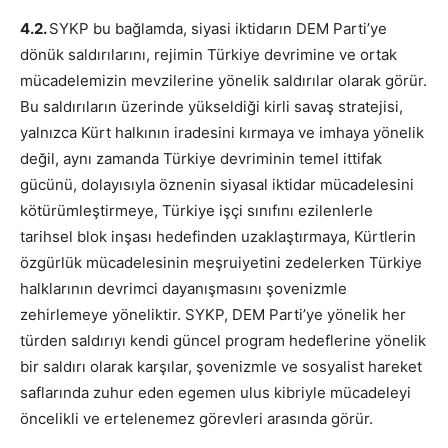
4.2.
SYKP bu bağlamda, siyasi iktidarın DEM Parti’ye
dönük saldırılarını, rejimin Türkiye devrimine ve ortak
mücadelemizin mevzilerine yönelik saldırılar olarak görür.
Bu saldırıların üzerinde yükseldiği kirli savaş stratejisi,
yalnızca Kürt halkının iradesini kırmaya ve imhaya yönelik
değil, aynı zamanda Türkiye devriminin temel ittifak
gücünü, dolayısıyla öznenin siyasal iktidar mücadelesini
kötürümleştirmeye, Türkiye işçi sınıfını ezilenlerle
tarihsel blok inşası hedefinden uzaklaştırmaya, Kürtlerin
özgürlük mücadelesinin meşruiyetini zedelerken Türkiye
halklarının devrimci dayanışmasını şovenizmle
zehirlemeye yöneliktir. SYKP, DEM Parti’ye yönelik her
türden saldırıyı kendi güncel program hedeflerine yönelik
bir saldırı olarak karşılar, şovenizmle ve sosyalist hareket
saflarında zuhur eden egemen ulus kibriyle mücadeleyi
öncelikli ve ertelenemez görevleri arasında görür.