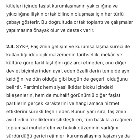
kitleleri içinde faşist kurumlaşmanın yakıcılığına ve
yıkıcılığına ilişkin ortak bilincin oluşması için her türlü
çabayı gösterir. Bu doğrultuda ortak toplantı ve çalışmalar
yapılmasına önayak olur ve destek verir.
2.4.
SYKP, Faşizmin gelişim ve kurumsallaşma süreci ile
kullandığı ideolojik malzemenin tarihsellik, mekân ve
kültüre göre farklılaştığını göz ardı etmeden, onu diğer
devlet biçimlerinden ayırt eden özelliklerin temelde aynı
kaldığını ve dün olduğu gibi bugün de geçerli olduğunu
belirtir. Partimiz hem siyasi iktidar bloku içindeki
bileşenlerin, hem de muhalif görünümlü diğer faşist
partilerin gerçek karakterini ve hangi amaca hizmet
ettiklerini sürekli teşhir eder. Bunun yanı sıra, faşizmin
ayırt edici özelliklerini silikleştiren, tüm baskılara rağmen
toplumsal muhalefetin ve hukuk düzeninin varlığını
sürdürdüğü gerici rejimleri kurumsallaşmış faşizm ya da