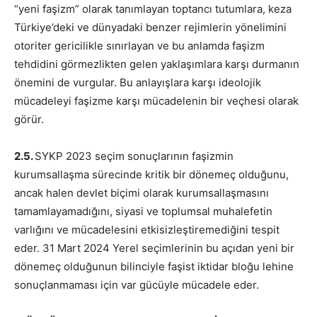
“yeni faşizm” olarak tanımlayan toptancı tutumlara, keza
Türkiye’deki ve dünyadaki benzer rejimlerin yönelimini
otoriter gericilikle sınırlayan ve bu anlamda faşizm
tehdidini görmezlikten gelen yaklaşımlara karşı durmanın
önemini de vurgular. Bu anlayışlara karşı ideolojik
mücadeleyi faşizme karşı mücadelenin bir veçhesi olarak
görür.
2.5.
SYKP 2023 seçim sonuçlarının faşizmin
kurumsallaşma sürecinde kritik bir dönemeç olduğunu,
ancak halen devlet biçimi olarak kurumsallaşmasını
tamamlayamadığını, siyasi ve toplumsal muhalefetin
varlığını ve mücadelesini etkisizleştiremediğini tespit
eder. 31 Mart 2024 Yerel seçimlerinin bu açıdan yeni bir
dönemeç olduğunun bilinciyle faşist iktidar bloğu lehine
sonuçlanmaması için var gücüyle mücadele eder.