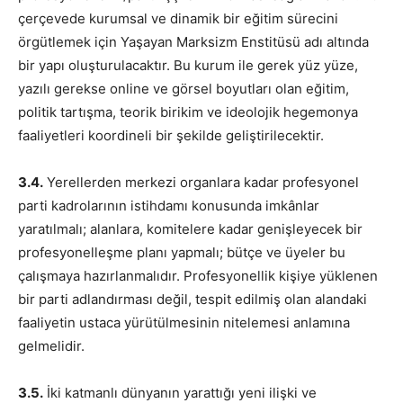
çerçevede kurumsal ve dinamik bir eğitim sürecini
örgütlemek için Yaşayan Marksizm Enstitüsü adı altında
bir yapı oluşturulacaktır. Bu kurum ile gerek yüz yüze,
yazılı gerekse online ve görsel boyutları olan eğitim,
politik tartışma, teorik birikim ve ideolojik hegemonya
faaliyetleri koordineli bir şekilde geliştirilecektir.
3.4.
Yerellerden merkezi organlara kadar profesyonel
parti kadrolarının istihdamı konusunda imkânlar
yaratılmalı; alanlara, komitelere kadar genişleyecek bir
profesyonelleşme planı yapmalı; bütçe ve üyeler bu
çalışmaya hazırlanmalıdır. Profesyonellik kişiye yüklenen
bir parti adlandırması değil, tespit edilmiş olan alandaki
faaliyetin ustaca yürütülmesinin nitelemesi anlamına
gelmelidir.
3.5.
İki katmanlı dünyanın yarattığı yeni ilişki ve