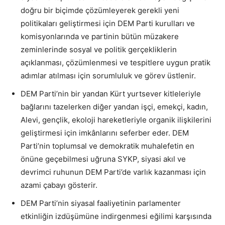
doğru bir biçimde çözümleyerek gerekli yeni
politikaları geliştirmesi için DEM Parti kurulları ve
komisyonlarında ve partinin bütün müzakere
zeminlerinde sosyal ve politik gerçekliklerin
açıklanması, çözümlenmesi ve tespitlere uygun pratik
adımlar atılması için sorumluluk ve görev üstlenir.
DEM Parti’nin bir yandan Kürt yurtsever kitleleriyle
bağlarını tazelerken diğer yandan işçi, emekçi, kadın,
Alevi, gençlik, ekoloji hareketleriyle organik ilişkilerini
geliştirmesi için imkânlarını seferber eder. DEM
Parti’nin toplumsal ve demokratik muhalefetin en
önüne geçebilmesi uğruna SYKP, siyasi akıl ve
devrimci ruhunun DEM Parti’de varlık kazanması için
azami çabayı gösterir.
DEM Parti’nin siyasal faaliyetinin parlamenter
etkinliğin izdüşümüne indirgenmesi eğilimi karşısında