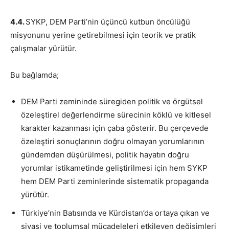
4.4.
SYKP, DEM Parti’nin üçüncü kutbun öncülüğü
misyonunu yerine getirebilmesi için teorik ve pratik
çalışmalar yürütür.
Bu bağlamda;
DEM Parti zemininde süregiden politik ve örgütsel
özeleştirel değerlendirme sürecinin köklü ve kitlesel
karakter kazanması için çaba gösterir. Bu çerçevede
özeleştiri sonuçlarının doğru olmayan yorumlarının
gündemden düşürülmesi, politik hayatın doğru
yorumlar istikametinde geliştirilmesi için hem SYKP
hem DEM Parti zeminlerinde sistematik propaganda
yürütür.
Türkiye’nin Batısında ve Kürdistan’da ortaya çıkan ve
siyasi ve toplumsal mücadeleleri etkileyen değişimleri