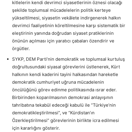
kitlelerin kendi devrimci siyasetlerinin öznesi olacağı
şekilde toplumsal mücadelelerin politik kerteye
yükseltilmesi, siyasetin vekâlete indirgenerek halkın
devrimci faaliyetinin köreltilmesine karşı sistematik bir
eleştirinin yanında doğrudan siyaset pratiklerinin
önünün açılması için yaratıcı çabaları özendirir ve
örgütler.
SYKP, DEM Parti’nin demokratik ve toplumsal kurtuluş
doğrultusundaki siyasal görevlerini üstlenerek, Kürt
halkının kendi kaderini tayini halkasından hareketle
demokratik cumhuriyet uğruna mücadelenin
öncülüğünü görev edinme politikasında ısrar eder.
Birbirinden koparılmasının demokrasi anlayışının
tahribatına tekabül edeceği kabulü ile “Türkiye’nin
demokratikleştirilmesi”, ve “Kürdistan’ın
Özerkleştirilmesi” görevlerinin birlikte icra edilmesi
için kararlığını gösterir.