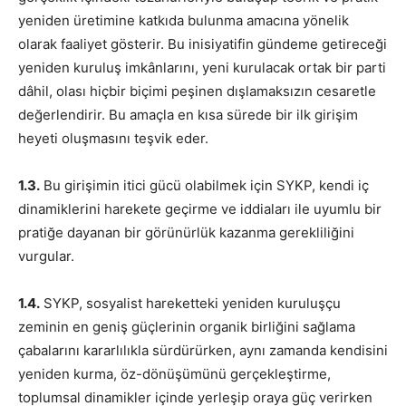
yeniden üretimine katkıda bulunma amacına yönelik
olarak faaliyet gösterir. Bu inisiyatifin gündeme getireceği
yeniden kuruluş imkânlarını, yeni kurulacak ortak bir parti
dâhil, olası hiçbir biçimi peşinen dışlamaksızın cesaretle
değerlendirir. Bu amaçla en kısa sürede bir ilk girişim
heyeti oluşmasını teşvik eder.
1.3.
Bu girişimin itici gücü olabilmek için SYKP, kendi iç
dinamiklerini harekete geçirme ve iddiaları ile uyumlu bir
pratiğe dayanan bir görünürlük kazanma gerekliliğini
vurgular.
1.4.
SYKP, sosyalist hareketteki yeniden kuruluşçu
zeminin en geniş güçlerinin organik birliğini sağlama
çabalarını kararlılıkla sürdürürken, aynı zamanda kendisini
yeniden kurma, öz-dönüşümünü gerçekleştirme,
toplumsal dinamikler içinde yerleşip oraya güç verirken