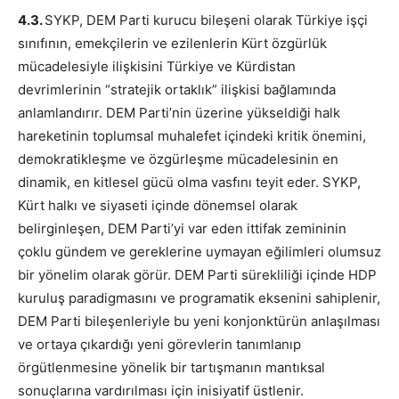
4.3.
SYKP, DEM Parti kurucu bileşeni olarak Türkiye işçi
sınıfının, emekçilerin ve ezilenlerin Kürt özgürlük
mücadelesiyle ilişkisini Türkiye ve Kürdistan
devrimlerinin “stratejik ortaklık” ilişkisi bağlamında
anlamlandırır. DEM Parti’nin üzerine yükseldiği halk
hareketinin toplumsal muhalefet içindeki kritik önemini,
demokratikleşme ve özgürleşme mücadelesinin en
dinamik, en kitlesel gücü olma vasfını teyit eder. SYKP,
Kürt halkı ve siyaseti içinde dönemsel olarak
belirginleşen, DEM Parti’yi var eden ittifak zemininin
çoklu gündem ve gereklerine uymayan eğilimleri olumsuz
bir yönelim olarak görür. DEM Parti sürekliliği içinde HDP
kuruluş paradigmasını ve programatik eksenini sahiplenir,
DEM Parti bileşenleriyle bu yeni konjonktürün anlaşılması
ve ortaya çıkardığı yeni görevlerin tanımlanıp
örgütlenmesine yönelik bir tartışmanın mantıksal
sonuçlarına vardırılması için inisiyatif üstlenir.