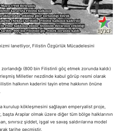
zmi lanetliyor, Filistin Özgürlük Mücadelesini
 zorlandığı (800 bin Filistinli göç etmek zorunda kaldı)
Birleşmiş Milletler nezdinde kabul görüp resmi olarak
 Filistin halkının kaderini tayin etme hakkının önüne
.
ında kurulup kökleşmesini sağlayan emperyalist proje,
, başta Araplar olmak üzere diğer tüm bölge halklarının
 sınırsız şiddet, işgal ve savaş saldırılarına model
rak tarihe geçmiştir.