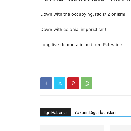
Down with the occupying, racist Zionism!
Down with colonial imperialism!
Long live democratic and free Palestine!
İlgili Haberler
Yazarın Diğer İçerikleri