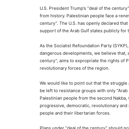
U.S. President Trump’s “deal of the century”,
from history. Palestinian people face a re
century”. The U.S. has openly declared that 
support of the Arab Gulf states publicly for t
As the Socialist Refoundation Party (SYKP),
dangerous developments, we believe that, as
century”, aims to expropriate the rights of P
revolutionary forces of the region.
We would like to point out that the struggle 
be left to resistance groups with only “Arab 
Palestinian people from the second Nakba, we
progressive, democratic, revolutionary and so
people and their libertarian forces.
Plans under “deal of the century” should no