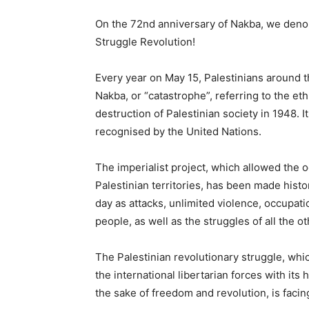
On the 72nd anniversary of Nakba, we den
Struggle Revolution!
Every year on May 15, Palestinians around t
Nakba, or “catastrophe”, referring to the eth
destruction of Palestinian society in 1948. It
recognised by the United Nations.
The imperialist project, which allowed the o
Palestinian territories, has been made histo
day as attacks, unlimited violence, occupati
people, as well as the struggles of all the o
The Palestinian revolutionary struggle, whi
the international libertarian forces with its
the sake of freedom and revolution, is facing