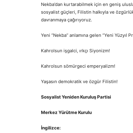
Nekba’dan kurtarabilmek için en geniş ulusla
sosyalist güçleri, Filistin halkıyla ve özgür
davranmaya çağırıyoruz.
Yeni ‘’Nekba’’ anlamına gelen “Yeni Yüzyıl P
Kahrolsun işgalci, ırkçı Siyonizm!
Kahrolsun sömürgeci emperyalizm!
Yaşasın demokratik ve özgür Filistin!
Sosyalist Yeniden Kuruluş Partisi
Merkez Yürütme Kurulu
İngilizce: