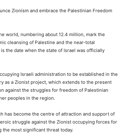
ounce Zionism and embrace the Palestinian Freedom
he world, numbering about 12.4 million, mark the
nic cleansing of Palestine and the near-total
 is the date when the state of Israel was officially
ccupying Israeli administration to be established in the
ry as a Zionist project, which extends to the present
on against the struggles for freedom of Palestinian
ther peoples in the region.
ch has become the centre of attraction and support of
 heroic struggle against the Zionist occupying forces for
 the most significant threat today.