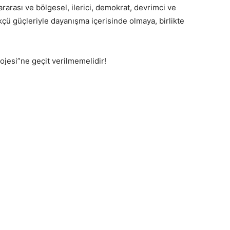
rarası ve bölgesel, ilerici, demokrat, devrimci ve
lükçü güçleriyle dayanışma içerisinde olmaya, birlikte
rojesi”ne geçit verilmemelidir!