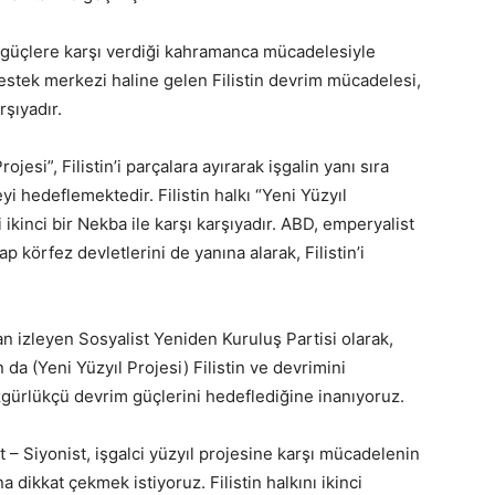
i güçlere karşı verdiği kahramanca mücadelesiyle
estek merkezi haline gelen Filistin devrim mücadelesi,
rşıyadır.
jesi”, Filistin’i parçalara ayırarak işgalin yanı sıra
 hedeflemektedir. Filistin halkı “Yeni Yüzyıl
ikinci bir Nekba ile karşı karşıyadır. ABD, emperyalist
rap körfez devletlerini de yanına alarak, Filistin’i
an izleyen Sosyalist Yeniden Kuruluş Partisi olarak,
 da (Yeni Yüzyıl Projesi) Filistin ve devrimini
özgürlükçü devrim güçlerini hedeflediğine inanıyoruz.
 – Siyonist, işgalci yüzyıl projesine karşı mücadelenin
a dikkat çekmek istiyoruz. Filistin halkını ikinci