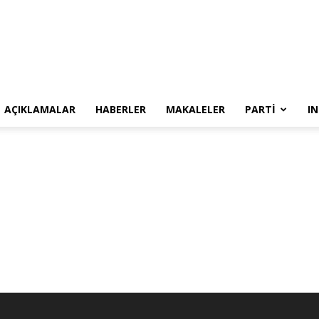
SYKP
AÇIKLAMALAR
HABERLER
MAKALELER
PARTI
I