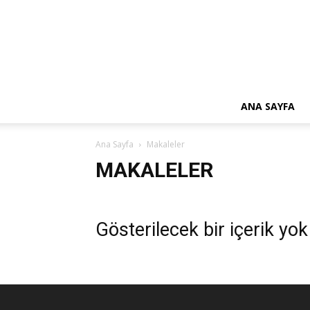
ANA SAYFA
Ana Sayfa
Makaleler
MAKALELER
Gösterilecek bir içerik yok