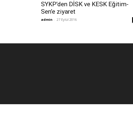
SYKP’den DİSK ve KESK Eğitim-
Sen’e ziyaret
admin
-
27 Eylül 2016