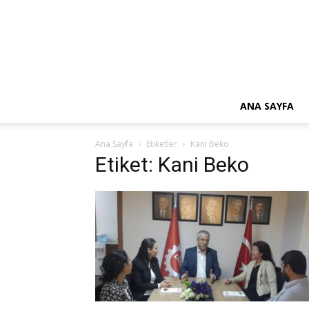
ANA SAYFA
Ana Sayfa
Etiketler
Kani Beko
Etiket: Kani Beko