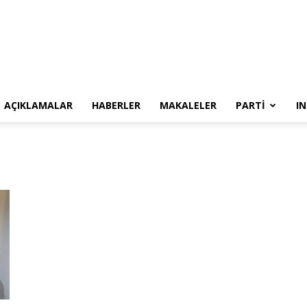
SYKP
AÇIKLAMALAR
HABERLER
MAKALELER
PARTI
I