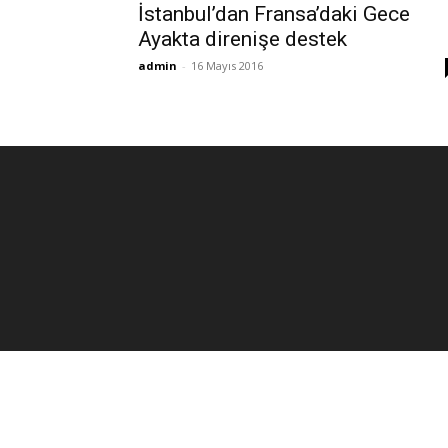
İstanbul’dan Fransa’daki Gece
Ayakta direnişe destek
admin
-
16 Mayıs 2016