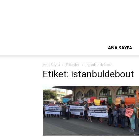
ANA SAYFA
Ana Sayfa
Etiketler
Istanbuldebout
Etiket: istanbuldebout