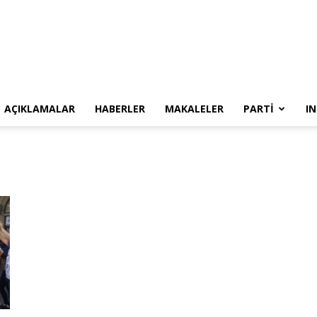
SYKP
AÇIKLAMALAR
HABERLER
MAKALELER
PARTI
I