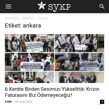
Ana Sayfa
Etiketler
Ankara
Etiket: ankara
6 Kentte Birden Sesimizi Yükselttik: Krizin
Faturasını Biz Ödemeyeceğiz!
SYKP
-
23 Ocak 2022
0