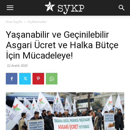
Ana Sayfa
Açıklamalar
Yaşanabilir ve Geçinilebilir
Asgari Ücret ve Halka Bütçe
İçin Mücadeleye!
22 Aralık 2020