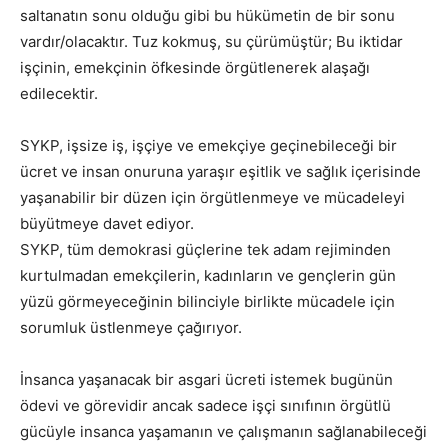
saltanatın sonu olduğu gibi bu hükümetin de bir sonu
vardır/olacaktır. Tuz kokmuş, su çürümüştür; Bu iktidar
işçinin, emekçinin öfkesinde örgütlenerek alaşağı
edilecektir.
SYKP, işsize iş, işçiye ve emekçiye geçinebileceği bir
ücret ve insan onuruna yaraşır eşitlik ve sağlık içerisinde
yaşanabilir bir düzen için örgütlenmeye ve mücadeleyi
büyütmeye davet ediyor.
SYKP, tüm demokrasi güçlerine tek adam rejiminden
kurtulmadan emekçilerin, kadınların ve gençlerin gün
yüzü görmeyeceğinin bilinciyle birlikte mücadele için
sorumluk üstlenmeye çağırıyor.
İnsanca yaşanacak bir asgari ücreti istemek bugünün
ödevi ve görevidir ancak sadece işçi sınıfının örgütlü
gücüyle insanca yaşamanın ve çalışmanın sağlanabileceği