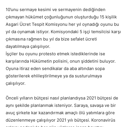
10’unu sermaye kesimi ve sermayenin dediğinden
çıkmayan hükümet çoğunluğunun oluşturduğu 15 kişilik
Asgari Ücret Tespit Komisyonu her yıl oynadığı oyunu bu
yıl da oynamak istiyor. Komisyondaki 5 işçi temsilcisi karşı
çıkmasına rağmen bu yıl da bize sefalet ücreti
dayatılmaya çalışılıyor.
İşçiler bu oyunu protesto etmek istediklerinde ise
karşılarında Hükümetin polisini, onun şiddetini buluyor.
Oyuna itiraz eden sendikalar da aba altından sopa
gösterilerek ehlileştirilmeye ya da susturulmaya
çalışılıyor.
Önceli yılların bütçesi nasıl planlandıysa 2021 bütçesi de
aynı şekilde planlanmak isteniyor. Saraya, savaşa ve bir
avuç şirkete kar kazandırmak amaçlı ölü yatımlara göre
düzenlenmeye çalışılıyor 2021 yılı bütçesi. Koronavirüs