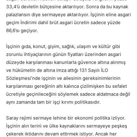
33,4’ü devletin bütçesine aktarılıyor. Sonra da bu kaynak
palazlansın diye sermayeye aktarılıyor. İşçinin eline asgari
geçim İndirimi dahil brüt asgari ücretin sadece yüzde
66,6’sı geçiyor.
İşçinin gıda, konut, giyim, sağlık, ulaşım ve kültür gibi
zorunlu ihtiyaçlarının günün fiyatları üzerinden asgari
düzeyde karşılanması kanunlarla güvence altına alınmış
ve hükümetin de altına imza attığı 131 Sayılı İLO
Sözleşmesi’nde işçinin ve ailesinin gereksinimlerinin
karşılanması gereğinin altı kalınca çizilmişken bu sefalet
ücretiyle geçinileceğini söylemek sadece aldatmaca değil
aynı zamanda tam bir işçi kırımı politikasıdır.
Saray rejimi sermaye lehine bir ekonomi politika izliyor.
İşçinin alın terini ve ülke kaynaklarını sermayeye peşkeş
çekerek iktidarını devam ettirmek istiyor. Ancak her