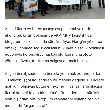
Asgari ücret ve bütçe tartışması pandemi ve derin
ekonomik krizin gölgesinde AKP-MHP faşist iktidar
bloğunun baskısı altında sürdürülüyor. Her gün yüzlerce
emekçi, onlarca sağlık çalışanı hükümetin sağlık politikası
nedeniyle koronavirüs hastası olurken muhalefete
yönelik gözaltı, tutuklama dalgası durmak bilmiyor.
Asgari ücret, sadece bu ücretle yetinmek zorunda kalan
10 milyon işçiyi ilgilendiren bir mesele değildir. Bu ücrete
mahkum olmayan bütün emekçilerin, çalışanların alacağı
ücreti de belirleyen bir ölçüttür. Bu nedenle sömürücü
sınıf dışındaki bütün toplum kesimlerini ilgilendiren bir
meseledir “asgari ücret”.