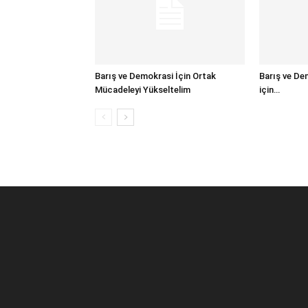
Barış ve Demokrasi İçin Ortak
Barış ve De
Mücadeleyi Yükseltelim
için…