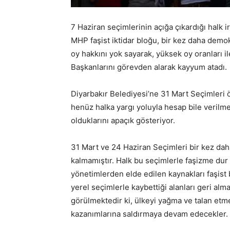
7 Haziran seçimlerinin açığa çıkardığı halk 
MHP faşist iktidar bloğu, bir kez daha demokr
oy hakkını yok sayarak, yüksek oy oranları i
Başkanlarını görevden alarak kayyum atadı.
Diyarbakır Belediyesi’ne 31 Mart Seçimleri
henüz halka yargı yoluyla hesap bile veril
olduklarını apaçık gösteriyor.
31 Mart ve 24 Haziran Seçimleri bir kez daha
kalmamıştır. Halk bu seçimlerle faşizme dur
yönetimlerden elde edilen kaynakları faşist b
yerel seçimlerle kaybettiği alanları geri alm
görülmektedir ki, ülkeyi yağma ve talan etm
kazanımlarına saldırmaya devam edecekler.