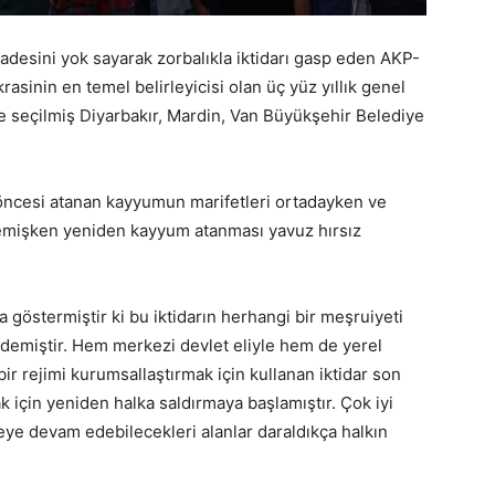
iradesini yok sayarak zorbalıkla iktidarı gasp eden AKP-
asinin en temel belirleyicisi olan üç yüz yıllık genel
le seçilmiş Diyarbakır, Mardin, Van Büyükşehir Belediye
 öncesi atanan kayyumun marifetleri ortadayken ve
memişken yeniden kayyum atanması yavuz hırsız
 göstermiştir ki bu iktidarın herhangi bir meşruiyeti
 demiştir. Hem merkezi devlet eliyle hem de yerel
ir rejimi kurumsallaştırmak için kullanan iktidar son
ak için yeniden halka saldırmaya başlamıştır. Çok iyi
eye devam edebilecekleri alanlar daraldıkça halkın