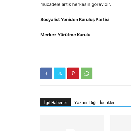
mücadele artık herkesin görevidir.
Sosyalist Yeniden Kuruluş Partisi
Merkez Yürütme Kurulu
İlgili Haberler
Yazarın Diğer İçerikleri