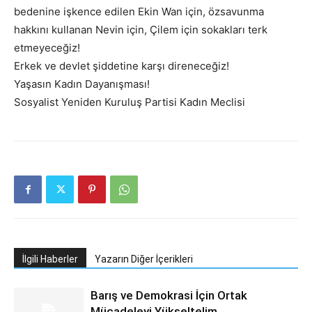
bedenine işkence edilen Ekin Wan için, özsavunma
hakkını kullanan Nevin için, Çilem için sokakları terk
etmeyeceğiz!
Erkek ve devlet şiddetine karşı direneceğiz!
Yaşasın Kadın Dayanışması!
Sosyalist Yeniden Kuruluş Partisi Kadın Meclisi
İlgili Haberler
Yazarın Diğer İçerikleri
Barış ve Demokrasi İçin Ortak
Mücadeleyi Yükseltelim