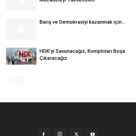
Barış ve Demokrasiyi kazanmak için…
HDK’yi Savunacağız, Komploları Boşa
Çıkaracağız