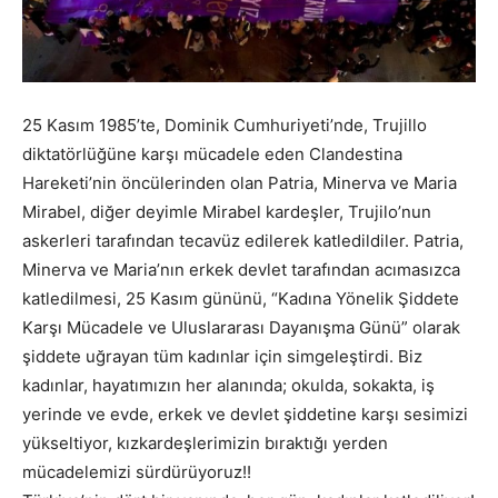
25 Kasım 1985’te, Dominik Cumhuriyeti’nde, Trujillo
diktatörlüğüne karşı mücadele eden Clandestina
Hareketi’nin öncülerinden olan Patria, Minerva ve Maria
Mirabel, diğer deyimle Mirabel kardeşler, Trujilo’nun
askerleri tarafından tecavüz edilerek katledildiler. Patria,
Minerva ve Maria’nın erkek devlet tarafından acımasızca
katledilmesi, 25 Kasım gününü, “Kadına Yönelik Şiddete
Karşı Mücadele ve Uluslararası Dayanışma Günü” olarak
şiddete uğrayan tüm kadınlar için simgeleştirdi. Biz
kadınlar, hayatımızın her alanında; okulda, sokakta, iş
yerinde ve evde, erkek ve devlet şiddetine karşı sesimizi
yükseltiyor, kızkardeşlerimizin bıraktığı yerden
mücadelemizi sürdürüyoruz!!