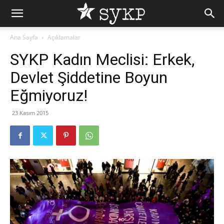
Ana Sayfa
Açıklamalar
SYKP Kadın Meclisi: Erkek,
Devlet Şiddetine Boyun
Eğmiyoruz!
23 Kasım 2015