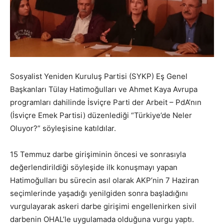
Sosyalist Yeniden Kuruluş Partisi (SYKP) Eş Genel
Başkanları Tülay Hatimoğulları ve Ahmet Kaya Avrupa
programları dahilinde İsviçre Parti der Arbeit – PdA’nın
(İsviçre Emek Partisi) düzenlediği “Türkiye’de Neler
Oluyor?” söyleşisine katıldılar.
15 Temmuz darbe girişiminin öncesi ve sonrasıyla
değerlendirildiği söyleşide ilk konuşmayı yapan
Hatimoğulları bu sürecin asıl olarak AKP’nin 7 Haziran
seçimlerinde yaşadığı yenilgiden sonra başladığını
vurgulayarak askeri darbe girişimi engellenirken sivil
darbenin OHAL’le uygulamada olduğuna vurgu yaptı.