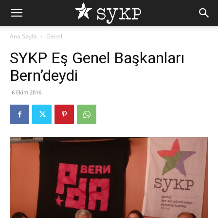
Ana Sayfa
Genel
SYKP Eş Genel Başkanları
Bern’deydi
6 Ekim 2016