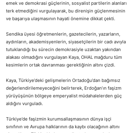
emek ve demokrasi güçlerinin, sosyalist partilerin alanları
terk etmediğini vurgulayarak, bu direnişin güçlenmesinin
ve başarıya ulaşmasının hayati önemine dikkat çekti.
Sendika üyesi öğretmenlerin, gazetecilerin, yazarların,
aydınların, akademisyenlerin, siyasetçilerin bir cadı avıyla
tutuklandığı bu sürecin demokrasiyle uzaktan yakından
alakası olmadığını vurgulayan Kaya, OHAL mağduru tüm
kesimlerin ortak davranması gerektiğinin altını çizdi.
Kaya, Türkiye’deki gelişmelerin Ortadoğu’dan bağımsız
değerlendirilemeyeceğini belirterek, Erdoğan’ın faşizm
yürüyüşünün bölgeye emperyalist müdahalelerden güç
aldığını vurguladı.
Türkiye’de faşizmin kurumsallaşmasının dünya işçi
sınıfının ve Avrupa halklarının da kaybı olacağının altını