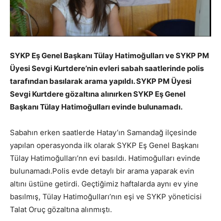
SYKP Eş Genel Başkanı Tülay Hatimoğulları ve SYKP PM
Üyesi Sevgi Kurtdere’nin evleri sabah saatlerinde polis
tarafından basılarak arama yapıldı. SYKP PM Üyesi
Sevgi Kurtdere gözaltına alınırken SYKP Eş Genel
Başkanı Tülay Hatimoğulları evinde bulunamadı.
Sabahın erken saatlerde Hatay’ın Samandağ ilçesinde
yapılan operasyonda ilk olarak SYKP Eş Genel Başkanı
Tülay Hatimoğulları’nn evi basıldı. Hatimoğulları evinde
bulunamadı.Polis evde detaylı bir arama yaparak evin
altını üstüne getirdi. Geçtiğimiz haftalarda aynı ev yine
basılmış, Tülay Hatimoğulları’nın eşi ve SYKP yöneticisi
Talat Oruç gözaltına alınmıştı.