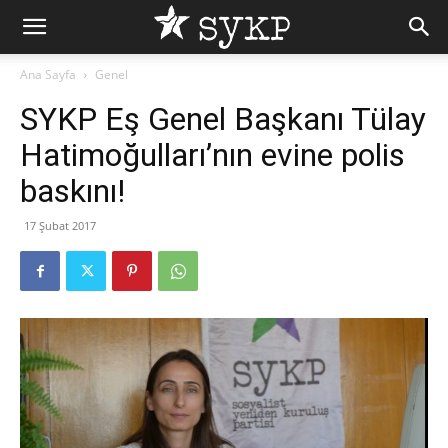
Ana Sayfa
Genel
SYKP Eş Genel Başkanı Tülay
Hatimoğulları’nın evine polis
baskını!
17 Şubat 2017