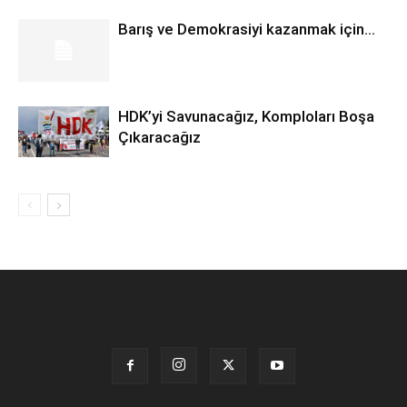
Barış ve Demokrasiyi kazanmak için…
HDK’yi Savunacağız, Komploları Boşa
Çıkaracağız