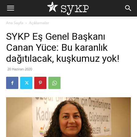
Ana Sayfa
Açıklamalar
SYKP Eş Genel Başkanı
Canan Yüce: Bu karanlık
dağıtılacak, kuşkumuz yok!
20 Haziran 2020