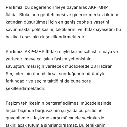
Partimiz, bu değerlendirmeye dayanarak AKP-MHP
İktidar Bloku’nun geriletilmesi ve giderek merkezi iktidar
katından düşürülmesi için en geniş cephe siyasetini
savunmakta, politikasını, taktiklerini ve ittifak siyasetini bu
hakikati esas alarak şekillendirmektedir.
Partimiz, AKP-MHP İttifakı eliyle kurumsallaştırılmaya ve
yerleştirilmeye çalışılan faşizm yeltenişinin
savuşturulması için verilecek mücadelede 23 Haziran
Seçimleri’nin önemli fırsat sunduğunun bütünüyle
farkındadır ve seçim taktiğini de buna göre
şekillendirmektedir.
Faşizm tehlikesinin bertaraf edilmesi mücadelesinde
hiçbir biçimde burjuvazinin şu ya da bu partisine
güvenilemez, faşizme karşı mücadele seçimlerde
takınılacak tutumla sınırlandırılamaz. Bu tehlikenin