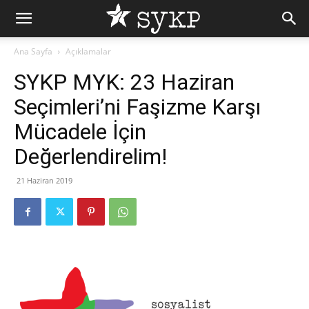
Ana Sayfa
Açıklamalar
SYKP MYK: 23 Haziran
Seçimleri’ni Faşizme Karşı
Mücadele İçin
Değerlendirelim!
21 Haziran 2019