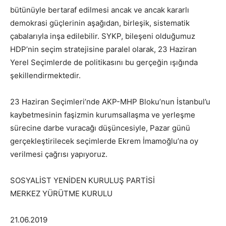
bütünüyle bertaraf edilmesi ancak ve ancak kararlı
demokrasi güçlerinin aşağıdan, birleşik, sistematik
çabalarıyla inşa edilebilir. SYKP, bileşeni olduğumuz
HDP’nin seçim stratejisine paralel olarak, 23 Haziran
Yerel Seçimlerde de politikasını bu gerçeğin ışığında
şekillendirmektedir.
23 Haziran Seçimleri’nde AKP-MHP Bloku’nun İstanbul’u
kaybetmesinin faşizmin kurumsallaşma ve yerleşme
sürecine darbe vuracağı düşüncesiyle, Pazar günü
gerçekleştirilecek seçimlerde Ekrem İmamoğlu’na oy
verilmesi çağrısı yapıyoruz.
SOSYALİST YENİDEN KURULUŞ PARTİSİ
MERKEZ YÜRÜTME KURULU
21.06.2019