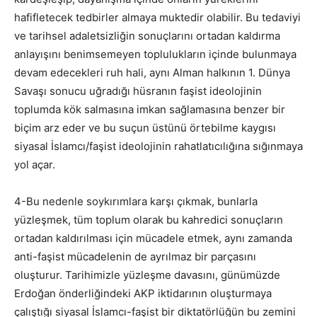
hafifletecek tedbirler almaya muktedir olabilir. Bu tedaviyi
ve tarihsel adaletsizliğin sonuçlarını ortadan kaldırma
anlayışını benimsemeyen toplulukların içinde bulunmaya
devam edecekleri ruh hali, aynı Alman halkının 1. Dünya
Savaşı sonucu uğradığı hüsranın faşist ideolojinin
toplumda kök salmasına imkan sağlamasına benzer bir
biçim arz eder ve bu suçun üstünü örtebilme kaygısı
siyasal İslamcı/faşist ideolojinin rahatlatıcılığına sığınmaya
yol açar.
4-Bu nedenle soykırımlara karşı çıkmak, bunlarla
yüzleşmek, tüm toplum olarak bu kahredici sonuçların
ortadan kaldırılması için mücadele etmek, aynı zamanda
anti-faşist mücadelenin de ayrılmaz bir parçasını
oluşturur. Tarihimizle yüzleşme davasını, günümüzde
Erdoğan önderliğindeki AKP iktidarının oluşturmaya
çalıştığı siyasal İslamcı-faşist bir diktatörlüğün bu zemini