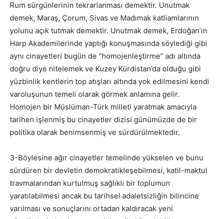
Rum sürgünlerinin tekrarlanması demektir. Unutmak
demek, Maraş, Çorum, Sivas ve Madımak katliamlarının
yolunu açık tutmak demektir. Unutmak demek, Erdoğan’ın
Harp Akademilerinde yaptığı konuşmasında söylediği gibi
aynı cinayetleri bugün de “homojenleştirme” adı altında
doğru diye nitelemek ve Kuzey Kürdistan’da olduğu gibi
yüzbinlik kentlerin top atışları altında yok edilmesini kendi
varoluşunun temeli olarak görmek anlamına gelir.
Homojen bir Müslüman-Türk milleti yaratmak amacıyla
tarihen işlenmiş bu cinayetler dizisi günümüzde de bir
politika olarak benimsenmiş ve sürdürülmektedir.
3-Böylesine ağır cinayetler temelinde yükselen ve bunu
sürdüren bir devletin demokratikleşebilmesi, katil-maktul
travmalarından kurtulmuş sağlıklı bir toplumun
yaratılabilmesi ancak bu tarihsel adaletsizliğin bilincine
varılması ve sonuçlarını ortadan kaldıracak yeni