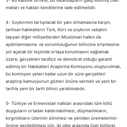
3- Bu kabulle birlikte, bu vatandaşların gasp edilmiş olan
malları ve hakları kendilerine iade edilmelidir.
4- Soykırımın tartışılacak bir yanı olmamasına karşın,
tarihsel hakikatlerin Türk, Kürt ve soykırım vebalini
taşıyan diğer milliyetlerden Müslüman halkın da
aydınlanmasına ve sorumluluğunun bilincine erişmesine
yol açacak bir biçimde ortaya konulmasını sağlamak
üzere, gerçekten tarafsız ve demokrat olduğu garanti
edilmiş bir Hakikatleri Araştırma Komisyonu oluşturulmalı,
bu komisyon yeteri kadar uzun bir süre gerçekleri
araştırıp kamuoyunun gözleri önüne sermeli ve yeni bir
tarihle yeni bir tarih bilinci yaratılmalıdır.
5- Türkiye ve Ermenistan halkları arasındaki tüm kötü
duyguların ortadan kaldırılabilmesi, düşmanlıkların,
kırgınlıkların izlerinin silinmesi ve yeniden üremelerinin
önüne geçilebilmesi için, iki ülke arasında özel kültürel,