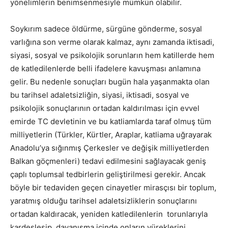
yönelimlerin benimsenmesiyle mümkün olabilir.
Soykırım sadece öldürme, sürgüne gönderme, sosyal
varlığına son verme olarak kalmaz, aynı zamanda iktisadi,
siyasi, sosyal ve psikolojik sorunların hem katillerde hem
de katledilenlerde belli ifadelere kavuşması anlamına
gelir. Bu nedenle sonuçları bugün hala yaşanmakta olan
bu tarihsel adaletsizliğin, siyasi, iktisadi, sosyal ve
psikolojik sonuçlarının ortadan kaldırılması için evvel
emirde TC devletinin ve bu katliamlarda taraf olmuş tüm
milliyetlerin (Türkler, Kürtler, Araplar, katliama uğrayarak
Anadolu’ya sığınmış Çerkesler ve değişik milliyetlerden
Balkan göçmenleri) tedavi edilmesini sağlayacak geniş
çaplı toplumsal tedbirlerin geliştirilmesi gerekir. Ancak
böyle bir tedaviden geçen cinayetler mirasçısı bir toplum,
yaratmış olduğu tarihsel adaletsizliklerin sonuçlarını
ortadan kaldıracak, yeniden katledilenlerin torunlarıyla
kardeşleşip, dayanışma içinde onların yüreklerini