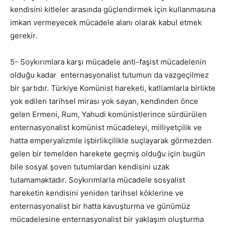
kendisini kitleler arasında güçlendirmek için kullanmasına
imkan vermeyecek mücadele alanı olarak kabul etmek
gerekir.
5- Soykırımlara karşı mücadele anti-faşist mücadelenin
olduğu kadar enternasyonalist tutumun da vazgeçilmez
bir şartıdır. Türkiye Komünist hareketi, katliamlarla birlikte
yok edilen tarihsel mirası yok sayan, kendinden önce
gelen Ermeni, Rum, Yahudi komünistlerince sürdürülen
enternasyonalist komünist mücadeleyi, milliyetçilik ve
hatta emperyalizmle işbirlikçilikle suçlayarak görmezden
gelen bir temelden harekete geçmiş olduğu için bugün
bile sosyal şoven tutumlardan kendisini uzak
tutamamaktadır. Soykırımlarla mücadele sosyalist
hareketin kendisini yeniden tarihsel köklerine ve
enternasyonalist bir hatta kavuşturma ve günümüz
mücadelesine enternasyonalist bir yaklaşım oluşturma