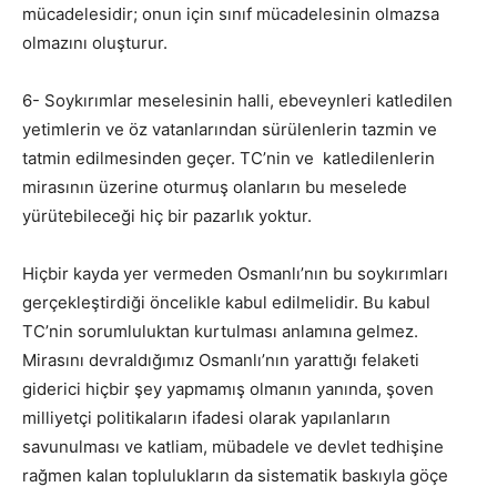
mücadelesidir; onun için sınıf mücadelesinin olmazsa
olmazını oluşturur.
6- Soykırımlar meselesinin halli, ebeveynleri katledilen
yetimlerin ve öz vatanlarından sürülenlerin tazmin ve
tatmin edilmesinden geçer. TC’nin ve katledilenlerin
mirasının üzerine oturmuş olanların bu meselede
yürütebileceği hiç bir pazarlık yoktur.
Hiçbir kayda yer vermeden Osmanlı’nın bu soykırımları
gerçekleştirdiği öncelikle kabul edilmelidir. Bu kabul
TC’nin sorumluluktan kurtulması anlamına gelmez.
Mirasını devraldığımız Osmanlı’nın yarattığı felaketi
giderici hiçbir şey yapmamış olmanın yanında, şoven
milliyetçi politikaların ifadesi olarak yapılanların
savunulması ve katliam, mübadele ve devlet tedhişine
rağmen kalan toplulukların da sistematik baskıyla göçe