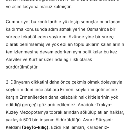
ve asimilasyona maruz kalmıştır.
Cumhuriyet bu kanlı tarihle yüzleşip sonuçlarını ortadan
kaldırma konusunda adım atmak yerine Osmanlı’da bir
sürece tekabül eden soykırımı özünde yine bir süreç
olarak benimsemiş ve yok edilen toplulukların kalanlarının
temizlenmesine devam ederken aynı politikalar bu kez
Aleviler ve Kürtler üzerinde ağırlıklı olarak
sürdürülmüştür.
2-Dünyanın dikkatini daha önce çekmiş olmak dolayısıyla
soykırım denilince akıllara Ermeni soykırımı gelmesine
karşın Ermenilerden daha kalabalık halk kitlelerinin yok
edildiği gerçeği göz ardı edilemez. Anadolu-Trakya-
Kuzey Mezopotamya topraklarından sökülüp atılan halklar,
yaklaşık 500 bin insanın öldürüldüğü Asuri-Süryani-
Keldani
(Seyfo
-kılıç),
Ezidi katliamları, Karadeniz-