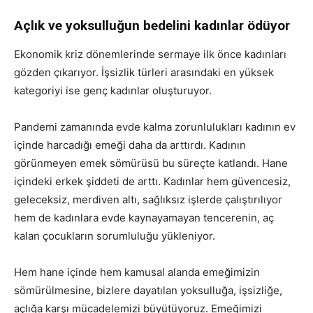
Açlık ve yoksulluğun bedelini kadınlar ödüyor
Ekonomik kriz dönemlerinde sermaye ilk önce kadınları
gözden çıkarıyor. İşsizlik türleri arasındaki en yüksek
kategoriyi ise genç kadınlar oluşturuyor.
Pandemi zamanında evde kalma zorunlulukları kadının ev
içinde harcadığı emeği daha da arttırdı. Kadının
görünmeyen emek sömürüsü bu süreçte katlandı. Hane
içindeki erkek şiddeti de arttı. Kadınlar hem güvencesiz,
geleceksiz, merdiven altı, sağlıksız işlerde çalıştırılıyor
hem de kadınlara evde kaynayamayan tencerenin, aç
kalan çocukların sorumluluğu yükleniyor.
Hem hane içinde hem kamusal alanda emeğimizin
sömürülmesine, bizlere dayatılan yoksulluğa, işsizliğe,
açlığa karşı mücadelemizi büyütüyoruz. Emeğimizi