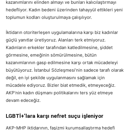
kazanımlarını elinden almayı ve bunları kalıcılaştırmayı
hedefliyor. Kadın bedeni üzerinden tahayyül ettikleri yeni
toplumun kodları oluşturulmaya çalışılıyor.
İktidarın otoriterleşen uygulamalarına karşı biz kadınlar
güçlü yanıtlar üretiyoruz. Alanları terk etmiyoruz.
Kadınların erkekler tarafından katledilmesine, şiddet
görmesine, emeğinin sömürülmesine, bütün
kazanımlarının gasp edilmesine karşı ortak mücadeleyi
büyütüyoruz. İstanbul Sözleşmesi’nin sadece tarafı olarak
değil, en iyi şekilde uygulanmasını sağlamak için
mücadele ediyoruz. Bizler biat etmedik, etmeyeceğiz.
AKP’nin kadın düşmanı politikalarını ters yüz etmeye
devam edeceğiz.
LGBTİ+’lara karşı nefret suçu işleniyor
AKP-MHP iktidarının, faşizmi kurumsallaştırma hedefi