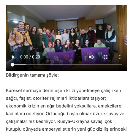
Bildirgenin tamamı şöyle:
Küresel sermaye derinleşen krizi yönetmeye çalışırken
sağcı, faşist, otoriter rejimleri iktidarlara taşıyor;
ekonomik krizin en ağır bedelini yoksullara, emekçilere,
kadınlara ödetiyor. Ortadoğu başta olmak üzere savaş ve
çatışmalar hız kesmiyor. Rusya-Ukrayna savaşı çok
kutuplu dünyada emperyalistlerin yeni güç dizilişlerindeki