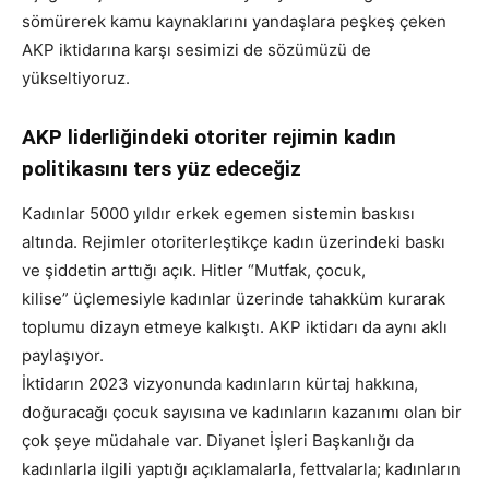
sömürerek kamu kaynaklarını yandaşlara peşkeş çeken
AKP iktidarına karşı sesimizi de sözümüzü de
yükseltiyoruz.
AKP liderliğindeki otoriter rejimin kadın
politikasını ters yüz edeceğiz
Kadınlar 5000 yıldır erkek egemen sistemin baskısı
altında. Rejimler otoriterleştikçe kadın üzerindeki baskı
ve şiddetin arttığı açık. Hitler “Mutfak, çocuk,
kilise” üçlemesiyle kadınlar üzerinde tahakküm kurarak
toplumu dizayn etmeye kalkıştı. AKP iktidarı da aynı aklı
paylaşıyor.
İktidarın 2023 vizyonunda kadınların kürtaj hakkına,
doğuracağı çocuk sayısına ve kadınların kazanımı olan bir
çok şeye müdahale var. Diyanet İşleri Başkanlığı da
kadınlarla ilgili yaptığı açıklamalarla, fettvalarla; kadınların