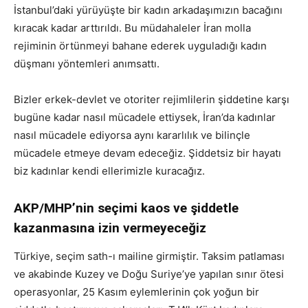
İstanbul’daki yürüyüşte bir kadın arkadaşımızın bacağını
kıracak kadar arttırıldı. Bu müdahaleler İran molla
rejiminin örtünmeyi bahane ederek uyguladığı kadın
düşmanı yöntemleri anımsattı.
Bizler erkek-devlet ve otoriter rejimlilerin şiddetine karşı
bugüne kadar nasıl mücadele ettiysek, İran’da kadınlar
nasıl mücadele ediyorsa aynı kararlılık ve bilinçle
mücadele etmeye devam edeceğiz. Şiddetsiz bir hayatı
biz kadınlar kendi ellerimizle kuracağız.
AKP/MHP’nin seçimi kaos ve şiddetle
kazanmasına izin vermeyeceğiz
Türkiye, seçim sath-ı mailine girmiştir. Taksim patlaması
ve akabinde Kuzey ve Doğu Suriye’ye yapılan sınır ötesi
operasyonlar, 25 Kasım eylemlerinin çok yoğun bir