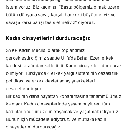
istemiyoruz. Biz kadınlar, “Başta bölgemiz olmak üzere
bütün dünyada savaş karşıtı hareketi büyütmeliyiz ve
savaşa karşı barışı tesis etmeliyiz” diyoruz.
Kadın cinayetlerini durduracağız
SYKP Kadın Meclisi olarak toplantımızı
gerçekleştirdiğimiz saatte Urfa’da Bahar Ezer, erkek
kardeşi tarafından katledildi. Kadın cinayetleri dur durak
bilmiyor. Türkiye’deki erkek yargı sisteminin cezasızlık
politikası ve erkek-devlet anlayışı erkekleri
cesaretlendiriyor.
Bir kadının daha hayattan koparılmasına tahammülümüz
kalmadı. Kadın cinayetlerinde yaşamını yitiren tüm
kadınlar onurumuzdur. Yaşamak ve yaşatmak istiyoruz.
Bunun için mücadele ediyoruz. Ve mutlaka kadın
cinayetlerini durduracağız.