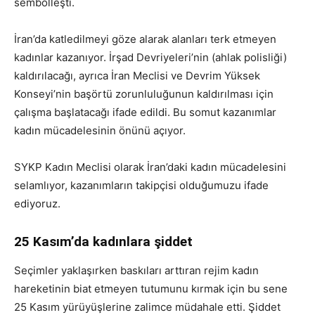
sembolleşti.
İran’da katledilmeyi göze alarak alanları terk etmeyen
kadınlar kazanıyor. İrşad Devriyeleri’nin (ahlak polisliği)
kaldırılacağı, ayrıca İran Meclisi ve Devrim Yüksek
Konseyi’nin başörtü zorunluluğunun kaldırılması için
çalışma başlatacağı ifade edildi. Bu somut kazanımlar
kadın mücadelesinin önünü açıyor.
SYKP Kadın Meclisi olarak İran’daki kadın mücadelesini
selamlıyor, kazanımların takipçisi olduğumuzu ifade
ediyoruz.
25 Kasım’da kadınlara şiddet
Seçimler yaklaşırken baskıları arttıran rejim kadın
hareketinin biat etmeyen tutumunu kırmak için bu sene
25 Kasım yürüyüşlerine zalimce müdahale etti. Şiddet