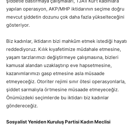
şiddetle bastırmaya çalışmaları, TJA’lı Kürt kadınlara
yapılan operasyon, AKP/MHP iktidarının seçime doğru
mevcut şiddetin dozunu çok daha fazla yükselteceğini
gösteriyor.
Biz kadınlar, iktidarın bizi mahkûm etmek istediği hayatı
reddediyoruz. Kılık kıyafetimize müdahale etmesine,
yaşam tarzlarımızı değiştirmeye çalışmasına, bizleri
kamusal alandan uzaklaştırıp eve hapsetmesine,
kazanımlarımızı gasp etmesine asla müsaade
etmeyeceğiz. Otoriter rejimi sınır ötesi operasyonlarla,
şiddet sarmalıyla örtmesine müsaade etmeyeceğiz.
Önümüzdeki seçimlerde bu iktidarı biz kadınlar
göndereceğiz.
Sosyalist Yeniden Kuruluş Partisi Kadın Meclisi