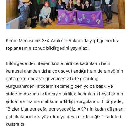
Kadın Meclisimiz 3-4 Aralık’ta Ankara’da yaptığı meclis
toplantısının sonuç bildirgesini yayınladı.
Bildirgede derinleşen krizle birlikte kadınların hem
kamusal alandan daha çok soyutlandığı hem de emeğinin
daha görünmez ve güvencesiz hale getirildiği
vurgulanırken, iktidarın seçime giden yolda baskı ve
şiddetin dozunu arttırışıyla birlikte kadınların hayatlarının
şiddet sarmalına mahkum edildiği vurgulandı. Bildirgede,
“Bizler biat etmedik, etmeyeceğiz. AKP’nin kadın düşmanı
politikalarını ters yüz etmeye devam edeceğiz.” ifadeleri
kullanıldı.