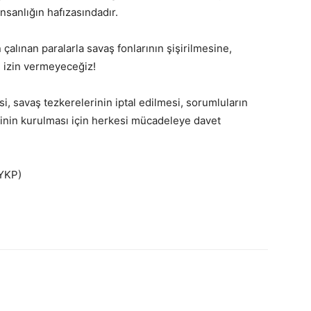
insanlığın hafızasındadır.
çalınan paralarla savaş fonlarının şişirilmesine,
 izin vermeyeceğiz!
, savaş tezkerelerinin iptal edilmesi, sorumluların
ninin kurulması için herkesi mücadeleye davet
YKP)