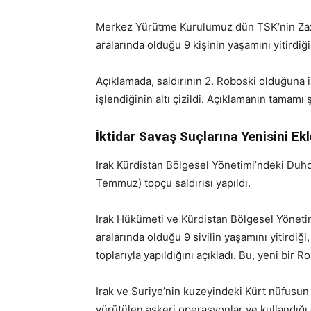
Merkez Yürütme Kurulumuz dün TSK’nin Zaxo
aralarında olduğu 9 kişinin yaşamını yitirdiği
Açıklamada, saldırının 2. Roboski olduğuna i
işlendiğinin altı çizildi. Açıklamanın tamamı 
İktidar Savaş Suçlarına Yenisini Ek
Irak Kürdistan Bölgesel Yönetimi’ndeki Duho
Temmuz) topçu saldırısı yapıldı.
Irak Hükümeti ve Kürdistan Bölgesel Yönetimi
aralarında olduğu 9 sivilin yaşamını yitirdiği
toplarıyla yapıldığını açıkladı. Bu, yeni bir R
Irak ve Suriye’nin kuzeyindeki Kürt nüfusun
yürütülen askeri operasyonlar ve kullandığı