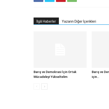
İlgili Haberler
Yazarın Diğer İçerikleri
Barış ve Demokrasi İçin Ortak
Barış ve De
Mücadeleyi Yükseltelim
için…