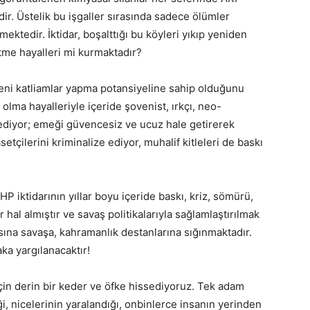
ir. Üstelik bu işgaller sırasında sadece ölümler
ktedir. İktidar, boşalttığı bu köyleri yıkıp yeniden
etme hayalleri mi kurmaktadır?
ni katliamlar yapma potansiyeline sahip olduğunu
 olma hayalleriyle içeride şovenist, ırkçı, neo-
l ediyor; emeği güvencesiz ve ucuz hale getirerek
tçilerini kriminalize ediyor, muhalif kitleleri de baskı
HP iktidarının yıllar boyu içeride baskı, kriz, sömürü,
 hal almıştır ve savaş politikalarıyla sağlamlaştırılmak
ına savaşa, kahramanlık destanlarına sığınmaktadır.
ka yargılanacaktır!
için derin bir keder ve öfke hissediyoruz. Tek adam
iği, nicelerinin yaralandığı, onbinlerce insanın yerinden