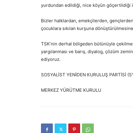
yurdundan edildiği, nice köyün göçertildiği 
Bizler halklardan, emekçilerden, gençlerden 
çocuklara sıkılan kurşuna dönüştürülmesine
TSK’nin derhal bölgeden bütünüyle çekilmesi
yargılanması ve barış, diyalog, çözüm zemi
ediyoruz.
SOSYALİST YENİDEN KURULUŞ PARTİSİ (S
MERKEZ YÜRÜTME KURULU