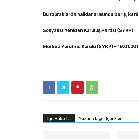
Bu topraklarda halklar arasında barış, kard
Sosyalist Yeniden Kuruluş Partisi (SYKP)
Merkez Yürütme Kurulu (SYKP) – 19.01.201
İlgili Haberler
Yazarın Diğer İçerikleri