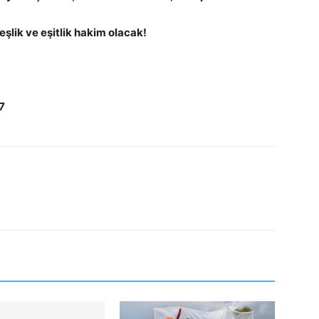
eşlik ve eşitlik hakim olacak!
7