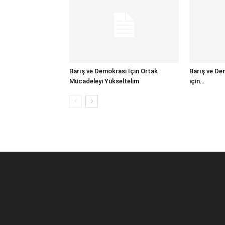
Barış ve Demokrasi İçin Ortak
Barış ve De
Mücadeleyi Yükseltelim
için…