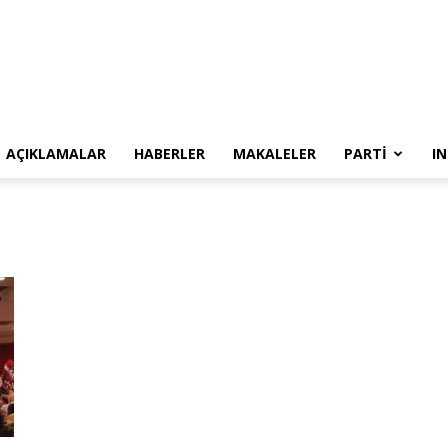
SYKP
AÇIKLAMALAR
HABERLER
MAKALELER
PARTI
I