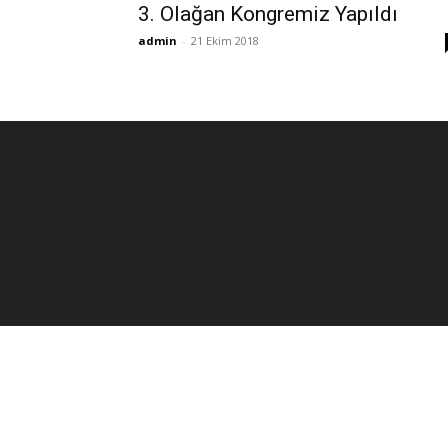
3. Olağan Kongremiz Yapıldı
admin
-
21 Ekim 2018