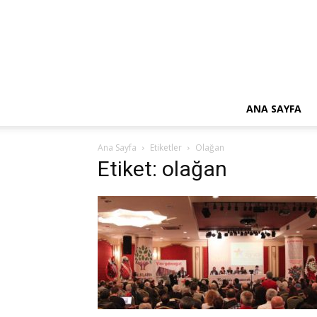
ANA SAYFA
Ana Sayfa
Etiketler
Olağan
Etiket: olağan