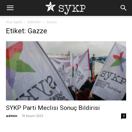
Ana Sayfa
Etiketler
Gazze
Etiket: Gazze
SYKP Parti Meclisi Sonuç Bildirisi
admin
-
18 Kasım 2023
0