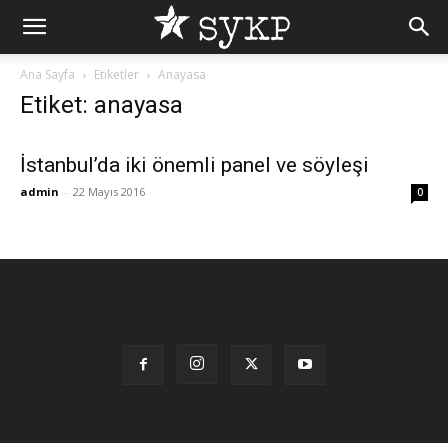
Ana Sayfa
Etiketler
Anayasa
Etiket: anayasa
İstanbul’da iki önemli panel ve söyleşi
admin
-
22 Mayıs 2016
0