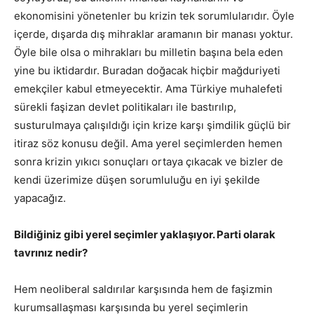
ekonomisini yönetenler bu krizin tek sorumlularıdır. Öyle
içerde, dışarda dış mihraklar aramanın bir manası yoktur.
Öyle bile olsa o mihrakları bu milletin başına bela eden
yine bu iktidardır. Buradan doğacak hiçbir mağduriyeti
emekçiler kabul etmeyecektir. Ama Türkiye muhalefeti
sürekli faşizan devlet politikaları ile bastırılıp,
susturulmaya çalışıldığı için krize karşı şimdilik güçlü bir
itiraz söz konusu değil. Ama yerel seçimlerden hemen
sonra krizin yıkıcı sonuçları ortaya çıkacak ve bizler de
kendi üzerimize düşen sorumluluğu en iyi şekilde
yapacağız.
Bildiğiniz gibi yerel seçimler yaklaşıyor. Parti olarak
tavrınız nedir?
Hem neoliberal saldırılar karşısında hem de faşizmin
kurumsallaşması karşısında bu yerel seçimlerin