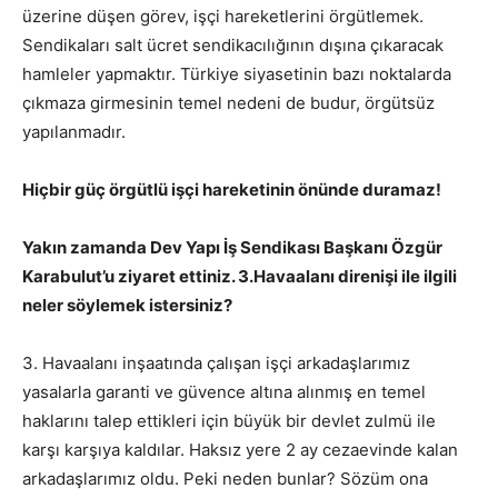
üzerine düşen görev, işçi hareketlerini örgütlemek.
Sendikaları salt ücret sendikacılığının dışına çıkaracak
hamleler yapmaktır. Türkiye siyasetinin bazı noktalarda
çıkmaza girmesinin temel nedeni de budur, örgütsüz
yapılanmadır.
Hiçbir güç örgütlü işçi hareketinin önünde duramaz!
Yakın zamanda Dev Yapı İş Sendikası Başkanı Özgür
Karabulut’u ziyaret ettiniz. 3.Havaalanı direnişi ile ilgili
neler söylemek istersiniz?
3. Havaalanı inşaatında çalışan işçi arkadaşlarımız
yasalarla garanti ve güvence altına alınmış en temel
haklarını talep ettikleri için büyük bir devlet zulmü ile
karşı karşıya kaldılar. Haksız yere 2 ay cezaevinde kalan
arkadaşlarımız oldu. Peki neden bunlar? Sözüm ona