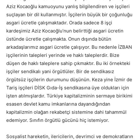
Aziz Kocaoğlu kamuoyunu yanlış bilgilendiren ve işçileri
suçlayan bir dil kullanmıştır. İşçilerin büyük bir çoğunluğu
asgari ücretle çalışmaktadır. Orada sadece 8 işçi
kardeşimiz Aziz Kocaoğlu’nun belirttiği asgari ücretin
üstünde ücretle çalışmakta. Onun dışında bütün
arkadaşlarımız asgari ücretle çalışıyor. Bu nedenle İZBAN
işçilerinin talepleri yerinde ve haklı taleplerdir. Bize
düşen de haklı taleplere sahip çıkmaktır. Bu iki örnekteki
işçiler sendikalı yani örgütlüler. Bir de sendikasız
örgütsüz işçilerin durumunu düşünün. Keza yine İzmir de
Tariş işçileri DİSK Gıda-İş sendikasına üye oldukları için
işten atılmışlardır. Türkiye kapitalizminin sermaye birikimi
esasen devlet kamu imkanlarına dayandığından
kapitalizmin olağan rekabetçi sistemine dahi tahammül
edemiyor. Sınıfın örgütlü gücünü hiç istemiyor.
Sosyalist hareketin, ilericilerin, devrimci ve demokratların