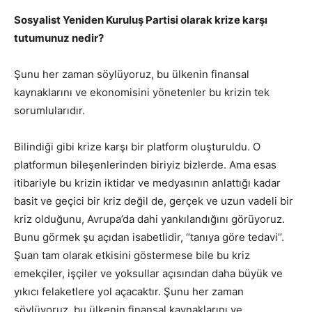
Sosyalist Yeniden Kuruluş Partisi olarak krize karşı
tutumunuz nedir?
Şunu her zaman söylüyoruz, bu ülkenin finansal
kaynaklarını ve ekonomisini yönetenler bu krizin tek
sorumlularıdır.
Bilindiği gibi krize karşı bir platform oluşturuldu. O
platformun bileşenlerinden biriyiz bizlerde. Ama esas
itibariyle bu krizin iktidar ve medyasının anlattığı kadar
basit ve geçici bir kriz değil de, gerçek ve uzun vadeli bir
kriz olduğunu, Avrupa’da dahi yankılandığını görüyoruz.
Bunu görmek şu açıdan isabetlidir, ‘’tanıya göre tedavi’’.
Şuan tam olarak etkisini göstermese bile bu kriz
emekçiler, işçiler ve yoksullar açısından daha büyük ve
yıkıcı felaketlere yol açacaktır. Şunu her zaman
söylüyoruz, bu ülkenin finansal kaynaklarını ve