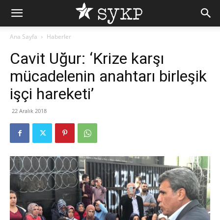
Ana Sayfa
Haberler
Cavit Uğur: ‘Krize karşı
mücadelenin anahtarı birleşik
işçi hareketi’
22 Aralık 2018