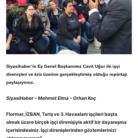
Siyasihaber’in Eş Genel Başkanımız Cavit Uğur ile işçi
direnişleri ve kriz üzerine gerçekleştirmiş olduğu ropörtajı
paylaşıyoruz.
SiyasiHaber – Mehmet Elma – Orhan Koç
Flormar, İZBAN, Tariş ve 3. Havaalanı işçileri başta
olmak üzere birçok işçi direnişiyle aktif bir dayanışma
içerisindesiniz. İşçi direnişlerinden gözlemlerinizi