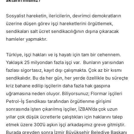
aktarırı mısınız?
Sosyalist hareketin, ilericilerin, devrimci demokratların
üzerine düşen görev işçi hareketlerini örgütlemek,
sendikaları salt ücret sendikacılığının dışına çıkaracak
hamleler yapmaktır.
Türkiye, işçi hakları ve iş hayatı için tam bir cehennem.
Yaklaşık 25 milyondan fazla işçi var. Bunların yarısından
fazlası sigortasız, kayıt dışı çalışmakta. Çok az bir kısmı
sendikalıdır. Bu da her gün, her yerde özellikle bu süreçte
kriz bahane edilip işçilerin daha fazla hak gaspına
uğramasına neden oluyor. Biliyorsunuz; Flormar işçileri
Petrol-İş Sendikası tarafından örgütlenme girişimi
sonrasında işten çıkarılmış işçiler, İZBAN’da çok uzun
yıllar çok düşük ücretlerle çalıştıkları için haklarını talep
etmek üzere 300’ü aşkın işçi arkadaşımız greve gitmiştir.
Burada grevden sonra İzmir Büyükşehir Belediye Başkanı