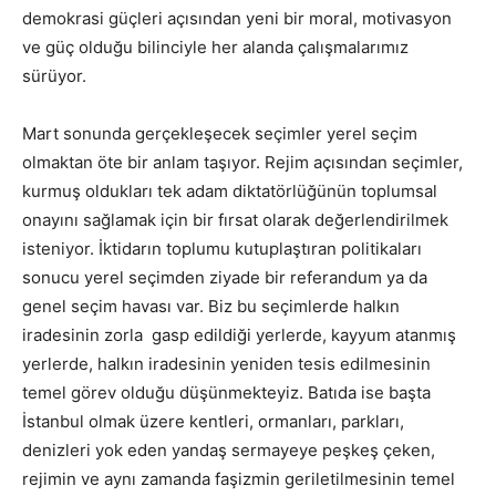
demokrasi güçleri açısından yeni bir moral, motivasyon
ve güç olduğu bilinciyle her alanda çalışmalarımız
sürüyor.
Mart sonunda gerçekleşecek seçimler yerel seçim
olmaktan öte bir anlam taşıyor. Rejim açısından seçimler,
kurmuş oldukları tek adam diktatörlüğünün toplumsal
onayını sağlamak için bir fırsat olarak değerlendirilmek
isteniyor. İktidarın toplumu kutuplaştıran politikaları
sonucu yerel seçimden ziyade bir referandum ya da
genel seçim havası var. Biz bu seçimlerde halkın
iradesinin zorla gasp edildiği yerlerde, kayyum atanmış
yerlerde, halkın iradesinin yeniden tesis edilmesinin
temel görev olduğu düşünmekteyiz. Batıda ise başta
İstanbul olmak üzere kentleri, ormanları, parkları,
denizleri yok eden yandaş sermayeye peşkeş çeken,
rejimin ve aynı zamanda faşizmin geriletilmesinin temel