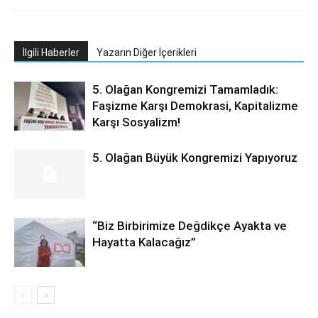
İlgili Haberler
Yazarın Diğer İçerikleri
5. Olağan Kongremizi Tamamladık:
Faşizme Karşı Demokrasi, Kapitalizme
Karşı Sosyalizm!
5. Olağan Büyük Kongremizi Yapıyoruz
“Biz Birbirimize Değdikçe Ayakta ve
Hayatta Kalacağız”