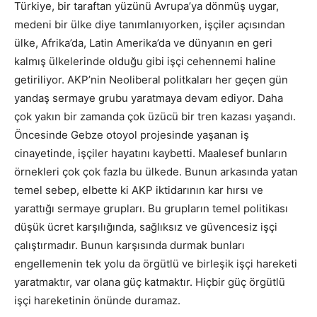
Türkiye, bir taraftan yüzünü Avrupa’ya dönmüş uygar,
medeni bir ülke diye tanımlanıyorken, işçiler açısından
ülke, Afrika’da, Latin Amerika’da ve dünyanın en geri
kalmış ülkelerinde olduğu gibi işçi cehennemi haline
getiriliyor. AKP’nin Neoliberal politkaları her geçen gün
yandaş sermaye grubu yaratmaya devam ediyor. Daha
çok yakın bir zamanda çok üzücü bir tren kazası yaşandı.
Öncesinde Gebze otoyol projesinde yaşanan iş
cinayetinde, işçiler hayatını kaybetti. Maalesef bunların
örnekleri çok çok fazla bu ülkede. Bunun arkasında yatan
temel sebep, elbette ki AKP iktidarının kar hırsı ve
yarattığı sermaye grupları. Bu grupların temel politikası
düşük ücret karşılığında, sağlıksız ve güvencesiz işçi
çalıştırmadır. Bunun karşısında durmak bunları
engellemenin tek yolu da örgütlü ve birleşik işçi hareketi
yaratmaktır, var olana güç katmaktır. Hiçbir güç örgütlü
işçi hareketinin önünde duramaz.