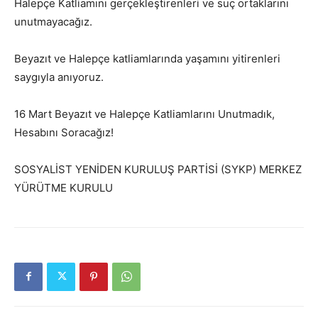
Halepçe Katliamını gerçekleştirenleri ve suç ortaklarını
unutmayacağız.
Beyazıt ve Halepçe katliamlarında yaşamını yitirenleri
saygıyla anıyoruz.
16 Mart Beyazıt ve Halepçe Katliamlarını Unutmadık,
Hesabını Soracağız!
SOSYALİST YENİDEN KURULUŞ PARTİSİ (SYKP) MERKEZ
YÜRÜTME KURULU