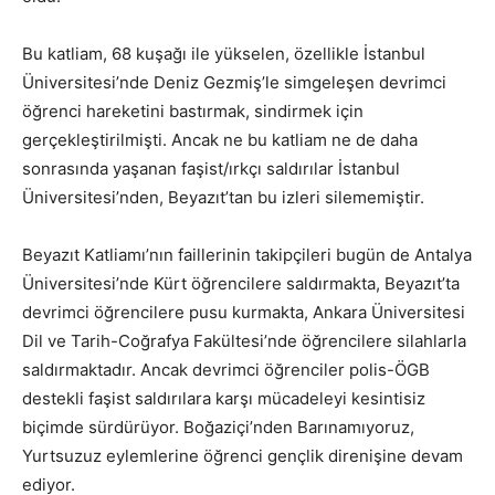
Bu katliam, 68 kuşağı ile yükselen, özellikle İstanbul
Üniversitesi’nde Deniz Gezmiş’le simgeleşen devrimci
öğrenci hareketini bastırmak, sindirmek için
gerçekleştirilmişti. Ancak ne bu katliam ne de daha
sonrasında yaşanan faşist/ırkçı saldırılar İstanbul
Üniversitesi’nden, Beyazıt’tan bu izleri silememiştir.
Beyazıt Katliamı’nın faillerinin takipçileri bugün de Antalya
Üniversitesi’nde Kürt öğrencilere saldırmakta, Beyazıt’ta
devrimci öğrencilere pusu kurmakta, Ankara Üniversitesi
Dil ve Tarih-Coğrafya Fakültesi’nde öğrencilere silahlarla
saldırmaktadır. Ancak devrimci öğrenciler polis-ÖGB
destekli faşist saldırılara karşı mücadeleyi kesintisiz
biçimde sürdürüyor. Boğaziçi’nden Barınamıyoruz,
Yurtsuzuz eylemlerine öğrenci gençlik direnişine devam
ediyor.