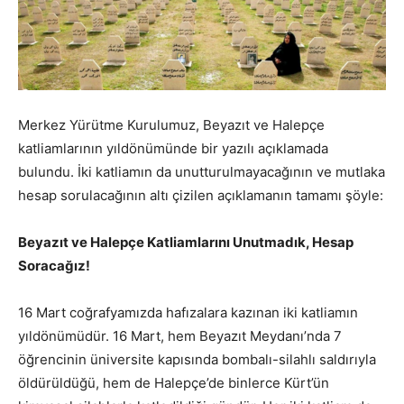
Merkez Yürütme Kurulumuz, Beyazıt ve Halepçe
katliamlarının yıldönümünde bir yazılı açıklamada
bulundu. İki katliamın da unutturulmayacağının ve mutlaka
hesap sorulacağının altı çizilen açıklamanın tamamı şöyle:
Beyazıt ve Halepçe Katliamlarını Unutmadık, Hesap
Soracağız!
16 Mart coğrafyamızda hafızalara kazınan iki katliamın
yıldönümüdür. 16 Mart, hem Beyazıt Meydanı’nda 7
öğrencinin üniversite kapısında bombalı-silahlı saldırıyla
öldürüldüğü, hem de Halepçe’de binlerce Kürt’ün