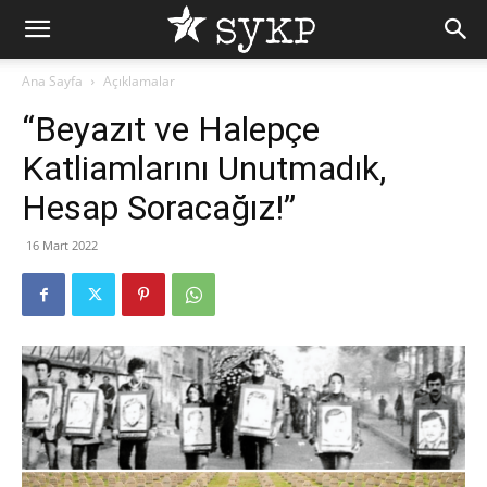
Ana Sayfa
Açıklamalar
“Beyazıt ve Halepçe
Katliamlarını Unutmadık,
Hesap Soracağız!”
16 Mart 2022