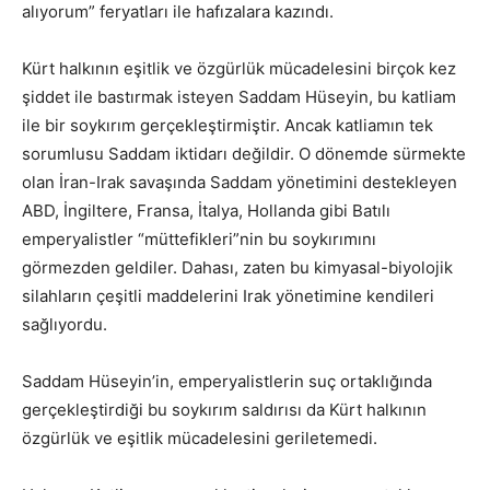
alıyorum” feryatları ile hafızalara kazındı.
Kürt halkının eşitlik ve özgürlük mücadelesini birçok kez
şiddet ile bastırmak isteyen Saddam Hüseyin, bu katliam
ile bir soykırım gerçekleştirmiştir. Ancak katliamın tek
sorumlusu Saddam iktidarı değildir. O dönemde sürmekte
olan İran-Irak savaşında Saddam yönetimini destekleyen
ABD, İngiltere, Fransa, İtalya, Hollanda gibi Batılı
emperyalistler “müttefikleri”nin bu soykırımını
görmezden geldiler. Dahası, zaten bu kimyasal-biyolojik
silahların çeşitli maddelerini Irak yönetimine kendileri
sağlıyordu.
Saddam Hüseyin’in, emperyalistlerin suç ortaklığında
gerçekleştirdiği bu soykırım saldırısı da Kürt halkının
özgürlük ve eşitlik mücadelesini geriletemedi.